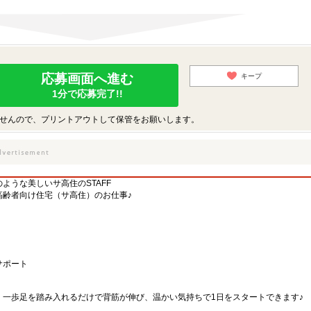
応募画面へ進む
キープ
1分で応募完了!!
せんので、プリントアウトして保管をお願いします。
ような美しいサ高住のSTAFF
高齢者向け住宅（サ高住）のお仕事♪
サポート
、一歩足を踏み入れるだけで背筋が伸び、温かい気持ちで1日をスタートできます♪