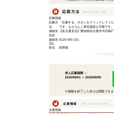
応募情報
応募方
「応募する」ボタンをクリックしてくだ
法
です。もちろんご来社面談も可能です。
連絡先
【名古屋支店】愛知県名古屋市中区錦2丁目9
住所
連絡先
0120-445-101
TEL
担当
採用係
求人応募期間 ：
2026/08/01 ～ 2026/08/09
※掲載を終了した求人は閲覧できま
企業情報