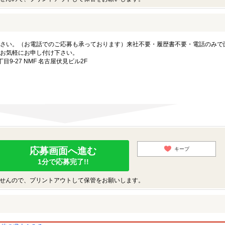
さい。（お電話でのご応募も承っております）来社不要・履歴書不要・電話のみで
お気軽にお申し付け下さい。
-27 NMF 名古屋伏見ビル2F
応募画面へ進む
キープ
1分で応募完了!!
せんので、プリントアウトして保管をお願いします。