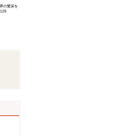
界の繁栄を
126