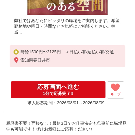
弊社ではあなたにピッタリの職場をご案内します。希望
勤務地や曜日・時間などお気軽にご相談ください。担
当...
時給1500円〜2125円 ＜日払い有/週払い有/交通費
全支給(ガソリン代含む)＞
愛知県春日井市
応募画面へ進む
1分で応募完了!!
キープ
求人応募期間：2026/08/01～2026/08/09
履歴書不要！面接なし！最短3日でお仕事決定も◎事前に職場見
学も可能です！ぜひお気軽にご応募ください♪