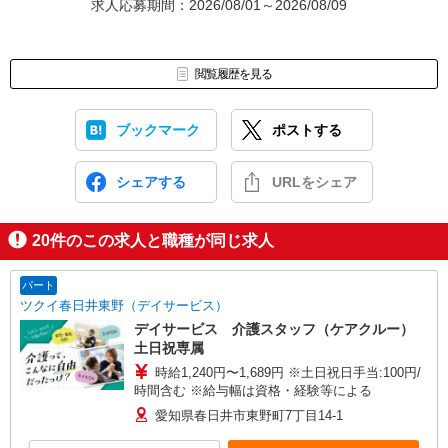
求人応募期間：2026/08/01～2026/08/09
閲覧履歴を見る
ブックマーク
ポストする
シェアする
URLをシェア
20
件のこの求人と職種が同じ求人
パート
ツクイ春日井東野（デイサービス）
デイサービス 介護スタッフ（ケアクルー）
土日祝専属
時給1,240円〜1,689円 ※土日祝日手当:100円/
時間含む ※給与幅は資格・経験等による
愛知県春日井市東野町7丁目14-1