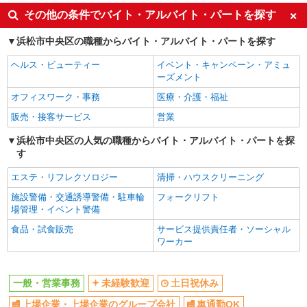
上場企業・上場企業のグループ会
車通勤OK
その他の条件でバイト・アルバイト・パートを探す
社
社会保険あり
浜松市中央区の職種からバイト・アルバイト・パートを探す
ヘルス・ビューティー
イベント・キャンペーン・アミュ
ーズメント
オフィスワーク・事務
医療・介護・福祉
販売・接客サービス
営業
浜松市中央区の人気の職種からバイト・アルバイト・パートを探
す
エステ・リフレクソロジー
清掃・ハウスクリーニング
施設警備・交通誘導警備・駐車輪
フォークリフト
場管理・イベント警備
食品・試食販売
サービス提供責任者・ソーシャル
ワーカー
一般・営業事務
未経験歓迎
土日祝休み
上場企業・上場企業のグループ会社
車通勤OK