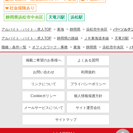
社会保険あり
静岡県浜松市中央区
天竜川駅
浜松駅
アルバイト・バイト・求人TOP
東海
静岡県
浜松市中央区
パーソルテン
アルバイト・バイト・求人TOP
静岡県の路線
ＪＲ東海道本線
天竜川駅
職種・条件一覧
オフィスワーク・事務
東海
静岡県
浜松市中央区
パ
掲載ご希望のお客様へ
よくある質問
お問い合わせ
利用規約
リンクについて
プライバシーポリシー
Cookieポリシー
個人情報保護方針
メールサービスについて
サイト運営会社
サイトマップ