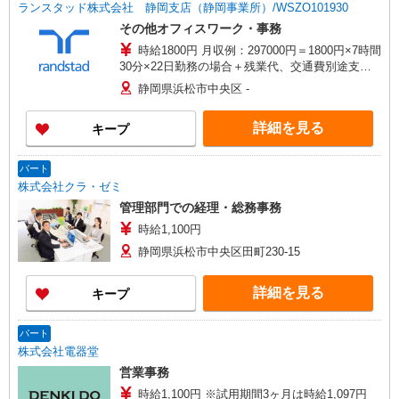
ランスタッド株式会社 静岡支店（静岡事業所）/WSZO101930
その他オフィスワーク・事務
時給1800円 月収例：297000円＝1800円×7時間
30分×22日勤務の場合＋残業代、交通費別途支給
※交通費実費支給／当社規定あり。
静岡県浜松市中央区 -
詳細を見る
キープ
パート
株式会社クラ・ゼミ
管理部門での経理・総務事務
時給1,100円
静岡県浜松市中央区田町230-15
詳細を見る
キープ
パート
株式会社電器堂
営業事務
時給1,100円 ※試用期間3ヶ月は時給1,097円