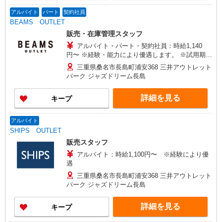
アルバイト
パート
契約社員
BEAMS OUTLET
販売・在庫管理スタッフ
アルバイト・パート・契約社員：時給1,140
円〜 ※経験・能力により優遇します。 ※試用期間
（3ヶ月間）：時給1,140円 ストックパーソン ：時
三重県桑名市長島町浦安368 三井アウトレット
給1,090円〜
パーク ジャズドリーム長島
詳細を見る
キープ
アルバイト
SHIPS OUTLET
販売スタッフ
アルバイト：時給1,100円〜 ※経験により優
遇
三重県桑名市長島町浦安368 三井アウトレット
パーク ジャズドリーム長島
詳細を見る
キープ