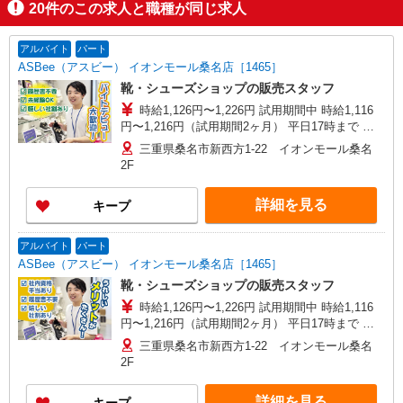
20
件のこの求人と職種が同じ求人
アルバイト
パート
ASBee（アスビー） イオンモール桑名店［1465］
靴・シューズショップの販売スタッフ
時給1,126円〜1,226円 試用期間中 時給1,116
円〜1,216円（試用期間2ヶ月） 平日17時まで 時
給1,126円 平日17〜20時まで 時給1,176円 平日20
三重県桑名市新西方1-22 イオンモール桑名
時〜 時給1,176円 日・祝17時まで 時給1,226円
2F
日・祝17〜20時まで 時給1,226円 日・祝20時〜 時
給1,226円 ※資格・経験による
詳細を見る
キープ
アルバイト
パート
ASBee（アスビー） イオンモール桑名店［1465］
靴・シューズショップの販売スタッフ
時給1,126円〜1,226円 試用期間中 時給1,116
円〜1,216円（試用期間2ヶ月） 平日17時まで 時
給1,126円 平日17〜20時まで 時給1,176円 平日20
三重県桑名市新西方1-22 イオンモール桑名
時〜 時給1,176円 日・祝17時まで 時給1,226円
2F
日・祝17〜20時まで 時給1,226円 日・祝20時〜 時
給1,226円 ※資格・経験による
詳細を見る