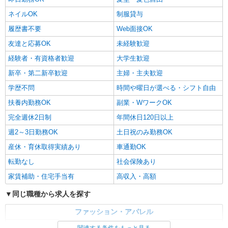
ネイルOK
制服貸与
履歴書不要
Web面接OK
友達と応募OK
未経験歓迎
経験者・有資格者歓迎
大学生歓迎
新卒・第二新卒歓迎
主婦・主夫歓迎
学歴不問
時間や曜日が選べる・シフト自由
扶養内勤務OK
副業・WワークOK
完全週休2日制
年間休日120日以上
週2～3日勤務OK
土日祝のみ勤務OK
産休・育休取得実績あり
車通勤OK
転勤なし
社会保険あり
家賃補助・住宅手当有
高収入・高額
同じ職種から求人を探す
ファッション・アパレル
アパレル販売