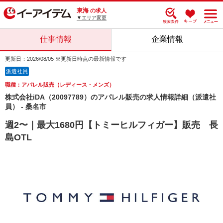
東海
の求人
▼エリア変更
仕事情報
企業情報
更新日：2026/08/05 ※更新日時点の最新情報です
派遣社員
職種：アパレル販売（レディース・メンズ）
株式会社iDA（20097789）のアパレル販売の求人情報詳細（派遣社
員） - 桑名市
週2〜｜最大1680円【トミーヒルフィガー】販売 長
島OTL