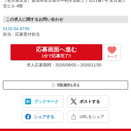
（名古屋支店）愛知県名古屋市中村区名駅三丁目21番7号 名古屋三
交ビル 4階
この求人に関するお問い合わせ
0120-54-8739
担当：応募受付担当
応募画面へ進む
1分で応募完了!!
キープ
求人応募期間：2026/08/05～2026/11/30
閲覧履歴を見る
ブックマーク
ポストする
シェアする
URLをシェア