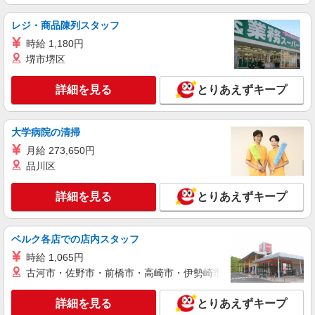
正社員
トッズ
レジ・商品陳列スタッフ
セールスアソシエイト（販売員）
時給 1,180円
正社員：年俸制3,000,000円〜（12分割で毎月
堺市堺区
支給／月額250,000円〜） ※経験、能力を考慮し
応相談
三重県桑名市長島町浦安368 三井アウトレット
詳細を見る
とりあえずキープ
パーク ジャズドリーム長島
詳細を見る
キープ
大学病院の清掃
月給 273,650円
アルバイト
パート
契約社員
その他
品川区
theory OUTLET
販売スタッフ
詳細を見る
とりあえずキープ
アルバイト・パート：フルタイム（8時間）／
時給1,200円〜、時短／時給1,100円〜 契約社員：
月給225,000円〜 準社員：月給170,000円〜 ※経
三重県桑名市長島町浦安368 三井アウトレット
ベルク各店での店内スタッフ
験・能力により優遇します。 ※試用期間（約3ヶ
パーク ジャズドリーム長島
月間）は給与変動なし。
時給 1,065円
古河市・佐野市・前橋市・高崎市・伊勢崎市・太田市・館林市・
詳細を見る
キープ
詳細を見る
とりあえずキープ
正社員