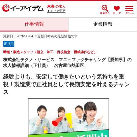
東海
の求人
▼エリア変更
仕事情報
企業情報
更新日：2026/08/04 ※更新日時点の最新情報です
正社員
職種：製造スタッフ（組立・加工・目視検査・機械操作など）
株式会社テクノ・サービス マニュファクチャリング【愛知県】の
求人情報詳細（正社員） - 名古屋市熱田区
経験よりも、安定して働きたいという気持ちを重
視！製造業で正社員として長期安定を叶えるチャン
ス