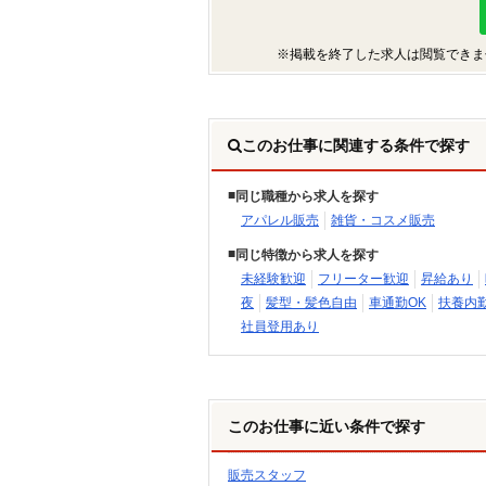
※掲載を終了した求人は閲覧できま
このお仕事に関連する条件で探す
同じ職種から求人を探す
アパレル販売
雑貨・コスメ販売
同じ特徴から求人を探す
未経験歓迎
フリーター歓迎
昇給あり
夜
髪型・髪色自由
車通勤OK
扶養内勤
社員登用あり
このお仕事に近い条件で探す
販売スタッフ