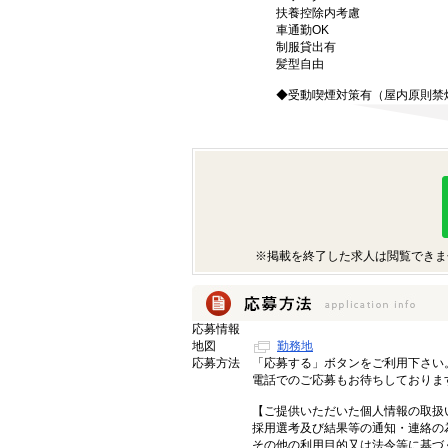
扶養控除内考慮
車通勤OK
制服貸出有
髪型自由
◆受動喫煙対策有（屋内原則禁
※掲載を終了した求人は閲覧できま
応募情報
地図
勤務地
応募方法
「応募する」ボタンをご利用下さい
電話でのご応募もお待ちしておりま
【ご提供いただいた個人情報の取扱
採用選考及び結果等の通知・連絡の
その他の利用目的又は法令等に基づ