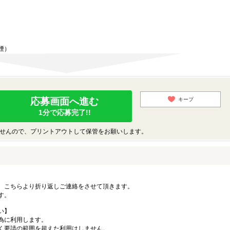
煙）
応募画面へ進む
キープ
1分で応募完了!!
せんので、プリントアウトして保管をお願いします。
。こちらより折り返しご連絡をさせて頂きます。
す。
い】
為に利用します。
く要請の範囲を超えた利用はしません。