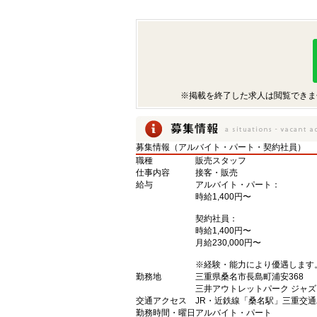
※掲載を終了した求人は閲覧できま
募集情報（アルバイト・パート・契約社員）
職種
販売スタッフ
仕事内容
接客・販売
給与
アルバイト・パート：
時給1,400円〜
契約社員：
時給1,400円〜
月給230,000円〜
※経験・能力により優遇します
勤務地
三重県桑名市長島町浦安368
三井アウトレットパーク ジャ
交通アクセス
JR・近鉄線「桑名駅」三重交通
勤務時間・曜日
アルバイト・パート