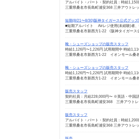
アルバイト・パート・契約社員：時給1,150
三重県桑名市長島町浦安368 三井アウトレ
短期(8/21〜8/30)阪神タイガース公式グ
■短期アルバイト Airレジ使用(未経験)者、学
三重県桑名市新西方1-22 《阪神タイガース公式
靴・シューズショップの販売スタッフ
三重県桑名市新西方1-22 イオンモール桑名 
靴・シューズショップの販売スタッフ
三重県桑名市新西方1-22 イオンモール桑名 
販売スタッフ
契約社員：月給228,000円〜 ※英語・中
三重県桑名市長島町浦安368 三井アウト
販売スタッフ
アルバイト・パート・契約社員：時給1,200
三重県桑名市長島町浦安368 三井アウトレ
販売