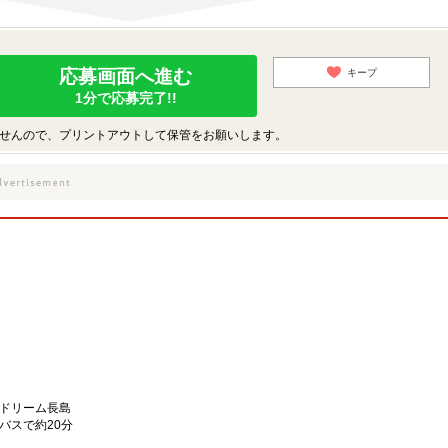
応募画面へ進む
キープ
1分で応募完了!!
せんので、プリントアウトして保管をお願いします。
。
ズドリーム長島
バスで約20分