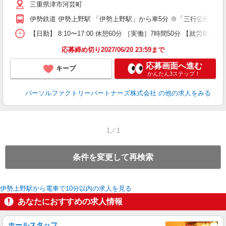
三重県津市河芸町
伊勢鉄道 伊勢上野駅 「伊勢上野駅」から車5分 ※「三行公民館
【日勤】 8:10〜17:00 休憩60分 ［実働］7時間50分 【就労期間
応募締め切り2027/06/20 23:59まで
応募画面へ進む
キープ
かんたん3ステップ！
パーソルファクトリーパートナーズ株式会社
の他の求人をみる
1／1
条件を変更して再検索
伊勢上野駅から電車で10分以内の求人を見る
あなたにおすすめの求人情報
ホールスタッフ