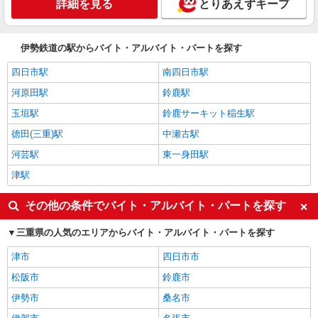
詳細を見る
とりあえずキープ
伊勢鉄道の駅からバイト・アルバイト・パートを探す
四日市駅
南四日市駅
河原田駅
鈴鹿駅
玉垣駅
鈴鹿サーキット稲生駅
徳田(三重)駅
中瀬古駅
河芸駅
東一身田駅
津駅
その他の条件でバイト・アルバイト・パートを探す
三重県の人気のエリアからバイト・アルバイト・パートを探す
津市
四日市市
松阪市
鈴鹿市
伊勢市
桑名市