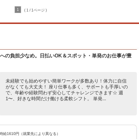
1
( 1 / 1ページ )
体への負担少なめ。日払いOK＆スポット・単発のお仕事が豊
未経験でも始めやすい簡単ワークが多数あり！体力に自信
がなくても大丈夫！ 座り仕事も多く、サポートも手厚いの
で、年齢や経験問わず安心してチャレンジできます☆ 週
1〜、好きな時間だけ働ける柔軟シフト。 単発...
〜時給1610円（就業先により異なる）