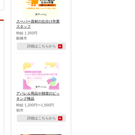
スーパー資材の仕分け作業
スタッフ
時給 1,350円
船橋市
詳細はこちらから
アパレル用品や雑貨のピッ
キング検品
時給 1,200円〜1,500円
柏市
詳細はこちらから