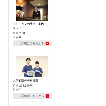
マンションの受付・案内ス
タッフ
時給 2,000円
渋谷区
詳細はこちらから
大学病院の中材滅菌
月給 254,160円
足立区
詳細はこちらから