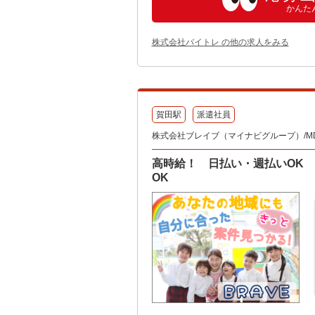
かんた
株式会社バイトレ の他の求人をみる
賀田駅
派遣社員
株式会社ブレイブ（マイナビグループ）/MD
高時給！ 日払い・週払いOK
OK