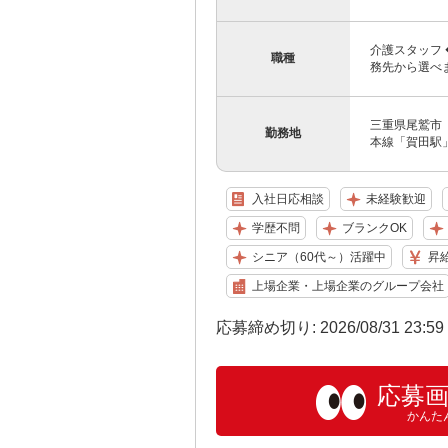
介護スタッフ
職種
務先から選べ
三重県尾鷲市 
勤務地
本線「賀田駅
入社日応相談
未経験歓迎
学歴不問
ブランクOK
シニア（60代～）活躍中
昇
上場企業・上場企業のグループ会社
応募締め切り: 2026/08/31 23:5
応募
かんた