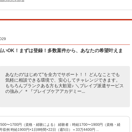
29
払いOK！まずは登録！多数案件から、あなたの希望叶えま
あなたの“はじめて”を全力でサポート！！ どんなことでも
気軽に相談できる環境で、安心してチャレンジできます。
もちろんブランクある方も大歓迎♪ ＼ブレイブ派遣サービス
の強み／ ＊『ブレイブケアアカデミー...
500〜1700円（資格・経験による） 経験者：時給1700〜1900円（資格・経
収例 時給1900円×1日8時間×22日（週5日）＝33万4400円 ...