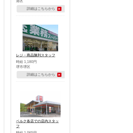
港区
詳細はこちらから
レジ・商品陳列スタッフ
時給 1,180円
堺市堺区
詳細はこちらから
ベルク各店での店内スタッ
フ
時給 1,065円