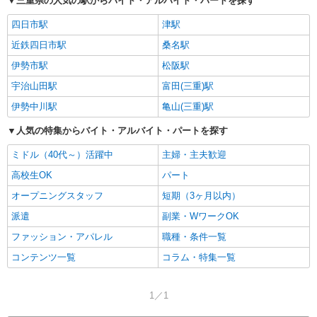
三重県の人気の駅からバイト・アルバイト・パートを探す
四日市駅
津駅
近鉄四日市駅
桑名駅
伊勢市駅
松阪駅
宇治山田駅
富田(三重)駅
伊勢中川駅
亀山(三重)駅
人気の特集からバイト・アルバイト・パートを探す
ミドル（40代～）活躍中
主婦・主夫歓迎
高校生OK
パート
オープニングスタッフ
短期（3ヶ月以内）
派遣
副業・WワークOK
ファッション・アパレル
職種・条件一覧
コンテンツ一覧
コラム・特集一覧
1／1