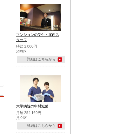
マンションの受付・案内ス
タッフ
時給 2,000円
渋谷区
詳細はこちらから
大学病院の中材滅菌
月給 254,160円
足立区
詳細はこちらから