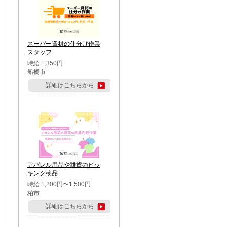
スーパー資材の仕分け作業
スタッフ
時給 1,350円
船橋市
詳細はこちらから
アパレル用品や雑貨のピッ
キング検品
時給 1,200円〜1,500円
柏市
詳細はこちらから