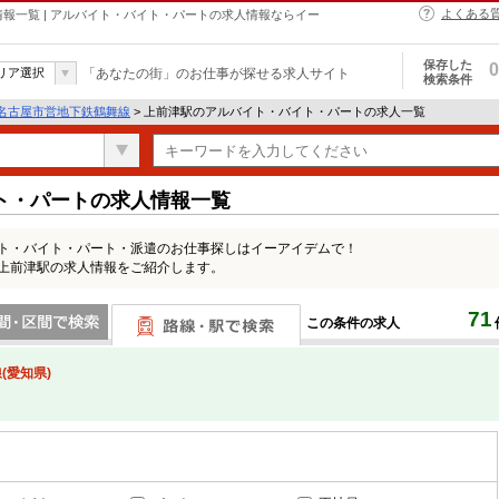
よくある
人情報一覧 | アルバイト・バイト・パートの求人情報ならイー
保存した
0
リア選択
「あなたの街」のお仕事が探せる求人サイト
検索条件
名古屋市営地下鉄鶴舞線
> 上前津駅のアルバイト・バイト・パートの求人一覧
ト・パートの求人情報一覧
イト・バイト・パート・派遣のお仕事探しはイーアイデムで！
 上前津駅の求人情報をご紹介します。
71
この条件の求人
間で検索
路線・駅・駅で検索
(愛知県)