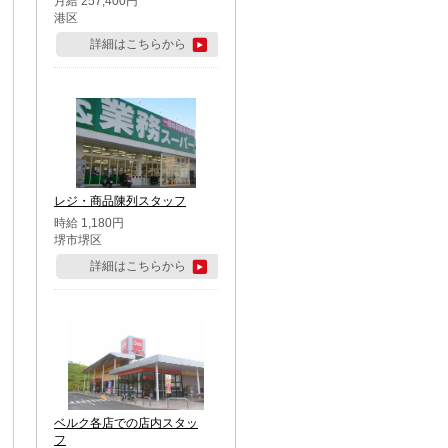
月給 257,400円
港区
詳細はこちらから
レジ・商品陳列スタッフ
時給 1,180円
堺市堺区
詳細はこちらから
ベルク各店での店内スタッ
フ