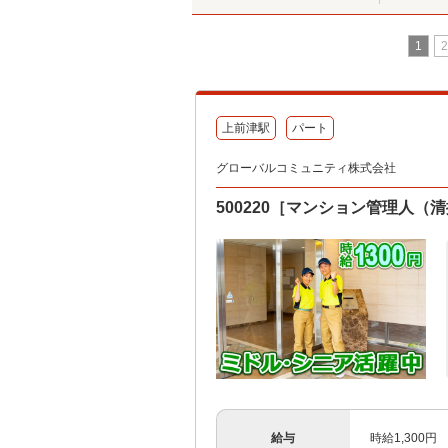
1
2
上前津駅
パート
グローバルコミュニティ株式会社
500220［マンション管理人
給与
時給1,300円