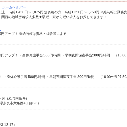
/ ホームヘルパー
 関西の地域密着求人多数★駅近・家から近い求人をお探しできます！
）
給100円アップ！ ※給与幅は資格・経験等による
：3ヶ月（給与同条件）
県奈良市六条西4丁目6-3）
）
12-17）