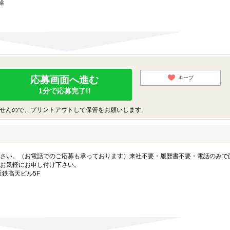
給
応募画面へ進む
キープ
1分で応募完了!!
せんので、プリントアウトして保管をお願いします。
さい。（お電話でのご応募も承っております）来社不要・履歴書不要・電話のみで
お気軽にお申し付け下さい。
近鉄高天ビル5F