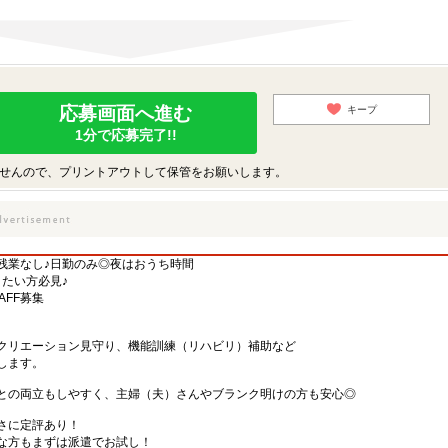
応募画面へ進む
キープ
1分で応募完了!!
せんので、プリントアウトして保管をお願いします。
残業なし♪日勤のみ◎夜はおうち時間
たい方必見♪
AFF募集
クリエーション見守り、機能訓練（リハビリ）補助など
します。
との両立もしやすく、主婦（夫）さんやブランク明けの方も安心◎
さに定評あり！
な方もまずは派遣でお試し！