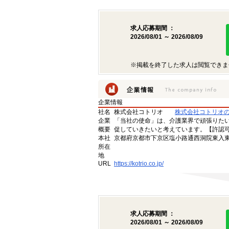
求人応募期間 ：
2026/08/01 ～ 2026/08/09
※掲載を終了した求人は閲覧できま
企業情報
社名
株式会社コトリオ
株式会社コトリオ
企業
「当社の使命」は、介護業界で頑張りた
概要
促していきたいと考えています。【許認可番号】
本社
京都府京都市下京区塩小路通西洞院東入東塩
所在
地
URL
https://kotrio.co.jp/
求人応募期間 ：
2026/08/01 ～ 2026/08/09