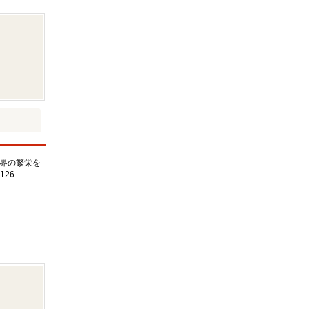
界の繁栄を
126