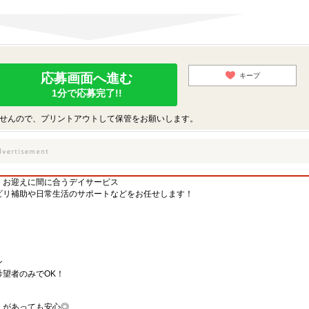
応募画面へ進む
キープ
1分で応募完了!!
せんので、プリントアウトして保管をお願いします。
！お迎えに間に合うデイサービス
ビリ補助や日常生活のサポートなどをお任せします！
ン
望者のみでOK！
えがあっても安心◎