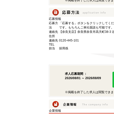
※掲載を終了した求人は閲覧できま
応募情報
応募方
「応募する」ボタンをクリックしてくだ
法
です。もちろんご来社面談も可能です。
連絡先
【奈良支店】奈良県奈良市高天町38-3 
住所
連絡先
0120-445-101
TEL
担当
採用係
求人応募期間 ：
2026/08/01 ～ 2026/08/09
※掲載を終了した求人は閲覧できま
企業情報