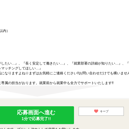
間以内）
がしたい…』、『長く安定して働きたい…』、『就業部署の詳細が知りたい…』、『
をマッチングしてほしい…』
になりますよね☆まずはお気軽にご連絡ください!!お問い合わせだけでも構いません
専属の担当がおります。就業前から就業中も全力でサポートいたします!!
応募画面へ進む
キープ
1分で応募完了!!