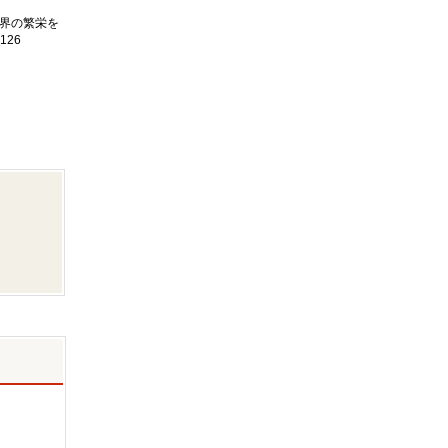
界の繁栄を
126