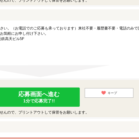
せんので、プリントアウトして保管をお願いします。
さい。（お電話でのご応募も承っております）来社不要・履歴書不要・電話のみで
お気軽にお申し付け下さい。
近鉄高天ビル5F
応募画面へ進む
キープ
1分で応募完了!!
せんので、プリントアウトして保管をお願いします。