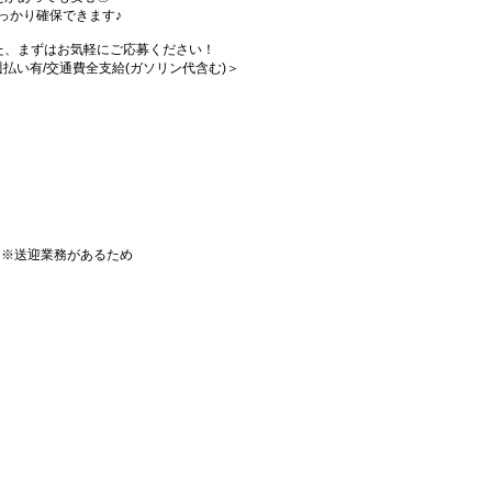
っかり確保できます♪
た、まずはお気軽にご応募ください！
/週払い有/交通費全支給(ガソリン代含む)＞
）※送迎業務があるため