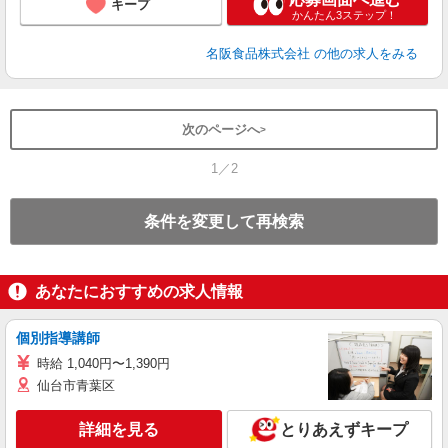
キープ
かんたん3ステップ！
名阪食品株式会社
の他の求人をみる
次のページへ
1／2
条件を変更して再検索
あなたにおすすめの求人情報
個別指導講師
時給 1,040円〜1,390円
仙台市青葉区
詳細を見る
とりあえずキープ