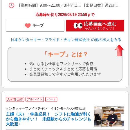
【勤務時間】9:00〜21:00／3時間以上 【出勤日数】週2日以
応募締め切り2026/08/19 23:59まで
応募画面へ進む
キープ
かんたん3ステップ！
日本ケンタッキー・フライド・チキン株式会社
の他の求人をみる
「キープ」とは？
気になるお仕事をワンクリックで保存
まとめてチェック＆まとめて応募も可能
会員登録無しで今すぐご利用いただけます
大和郡山市
アルバイト
パート
ケンタッキーフライドチキン イオンモール大和郡山店
主婦（夫）・学生必見！ シフトに融通が利く
から働きやすい！ 未経験からのチャレンジも
大歓迎♪