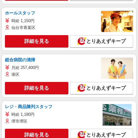
ホールスタッフ
時給 1,150円
仙台市青葉区
詳細を見る
とりあえずキープ
総合病院の清掃
月給 257,400円
港区
詳細を見る
とりあえずキープ
レジ・商品陳列スタッフ
時給 1,180円
堺市堺区
詳細を見る
とりあえずキープ