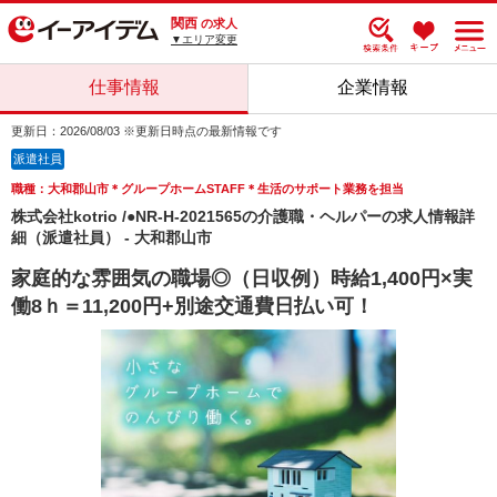
関西
の求人
▼エリア変更
仕事情報
企業情報
更新日：2026/08/03 ※更新日時点の最新情報です
派遣社員
職種：大和郡山市＊グループホームSTAFF＊生活のサポート業務を担当
株式会社kotrio /●NR-H-2021565の介護職・ヘルパーの求人情報詳
細（派遣社員） - 大和郡山市
家庭的な雰囲気の職場◎（日収例）時給1,400円×実
働8ｈ＝11,200円+別途交通費日払い可！