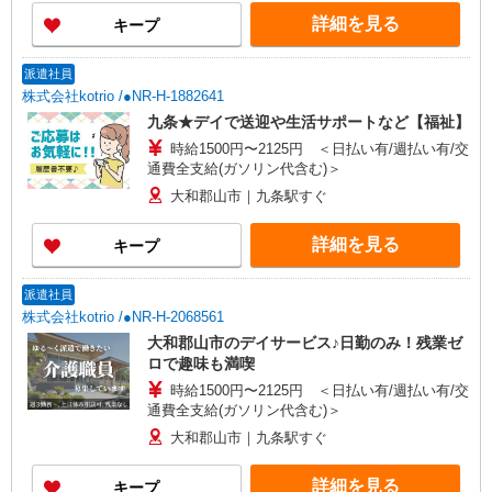
詳細を見る
キープ
派遣社員
株式会社kotrio /●NR-H-1882641
九条★デイで送迎や生活サポートなど【福祉】
時給1500円〜2125円 ＜日払い有/週払い有/交
通費全支給(ガソリン代含む)＞
大和郡山市｜九条駅すぐ
詳細を見る
キープ
派遣社員
株式会社kotrio /●NR-H-2068561
大和郡山市のデイサービス♪日勤のみ！残業ゼ
ロで趣味も満喫
時給1500円〜2125円 ＜日払い有/週払い有/交
通費全支給(ガソリン代含む)＞
大和郡山市｜九条駅すぐ
詳細を見る
キープ