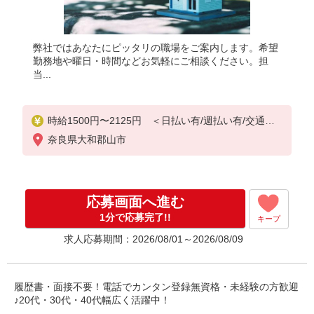
弊社ではあなたにピッタリの職場をご案内します。希望
勤務地や曜日・時間などお気軽にご相談ください。担
当...
時給1500円〜2125円 ＜日払い有/週払い有/交通費
全支給(ガソリン代含む)＞
奈良県大和郡山市
応募画面へ進む
1分で応募完了!!
キープ
求人応募期間：2026/08/01～2026/08/09
履歴書・面接不要！電話でカンタン登録無資格・未経験の方歓迎
♪20代・30代・40代幅広く活躍中！