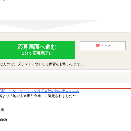
応募画面へ進む
キープ
1分で応募完了!!
せんので、プリントアウトして保管をお願いします。
日研トータルソーシング株式会社の他の求人をみる
省より「地域未来牽引企業」に選定されました〜
事業
049