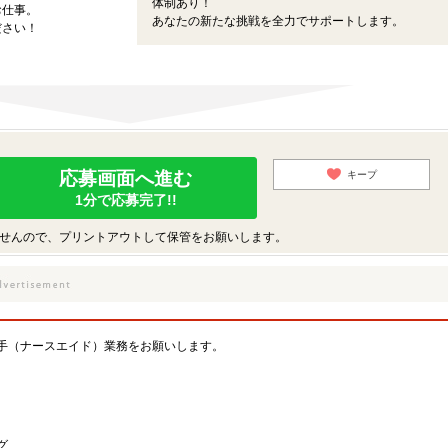
体制あり！
お仕事。
あなたの新たな挑戦を全力でサポートします。
ださい！
応募画面へ進む
キープ
1分で応募完了!!
せんので、プリントアウトして保管をお願いします。
手（ナースエイド）業務をお願いします。
グ