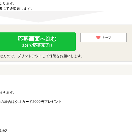
なります。
書にて通知致します。
応募画面へ進む
キープ
1分で応募完了!!
せんので、プリントアウトして保管をお願いします。
。
頂きます。
録の場合はクオカード2000円プレゼント
番地2