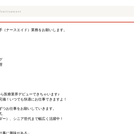
手（ナースエイド）業務をお願いします。
グ
理
から医療業界デビューできちゃいます♪
完備！いつでも快適にお仕事できますよ！
ずつお仕事をお願いしていきます。
代、
ダー）、シニア世代まで幅広く活躍中！
仕事に興味がある」