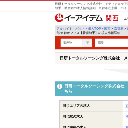
日研トータルソーシング株式会社 メディカルケア
助手・助産師の求人情報詳細 - 京都市左京区｜バ
エ
関西
アルバイト・バイト・求人TOP
>
関西
>
京都府
>
部/京都オフィス【看護助手】の求人情報詳細
勤務地
職種
日研トータルソーシング株式会社 メ
日研トータルソーシング株式会社 
ちら
同じエリアの求人
同じ駅の求人
同じ職種の求人