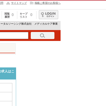
質問
サイトマップ
掲載ご希望のお客様へ
閲覧
キープ
0
0
履歴
リスト
ログイン
トータルソーシング株式会社 メディカルケア事業
の求人はこ