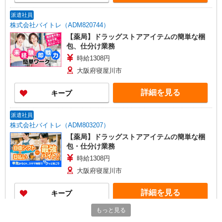
派遣社員
株式会社バイトレ（ADM820744）
【薬局】ドラッグストアアイテムの簡単な梱
包、仕分け業務
時給1308円
大阪府寝屋川市
詳細を見る
キープ
派遣社員
株式会社バイトレ（ADM803207）
【薬局】ドラッグストアアイテムの簡単な梱
包・仕分け業務
時給1308円
大阪府寝屋川市
詳細を見る
キープ
もっと見る
派遣社員