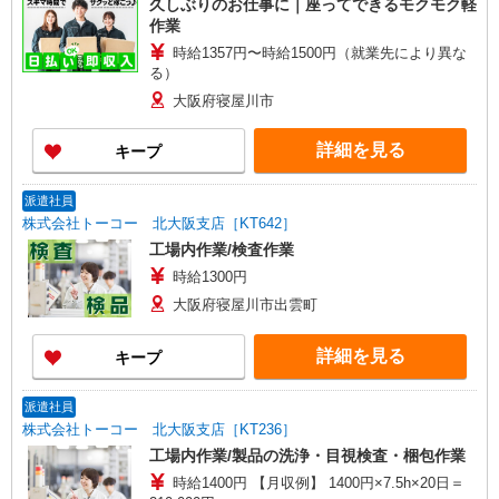
久しぶりのお仕事に｜座ってできるモクモク軽
作業
時給1357円〜時給1500円（就業先により異な
る）
大阪府寝屋川市
詳細を見る
キープ
派遣社員
株式会社トーコー 北大阪支店［KT642］
工場内作業/検査作業
時給1300円
大阪府寝屋川市出雲町
詳細を見る
キープ
派遣社員
株式会社トーコー 北大阪支店［KT236］
工場内作業/製品の洗浄・目視検査・梱包作業
時給1400円 【月収例】 1400円×7.5h×20日＝