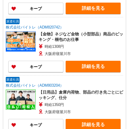
詳細を見る
キープ
派遣社員
株式会社バイトレ（ADM820742）
【金物】ネジなど金物（小型部品）商品のピッ
キング・梱包のお仕事
時給1308円
大阪府寝屋川市
詳細を見る
キープ
派遣社員
株式会社バイトレ（ADM803204）
【日用品】倉庫内荷物、部品の行き先ごとにピ
ッキング、仕分
時給1350円
大阪府寝屋川市
詳細を見る
キープ