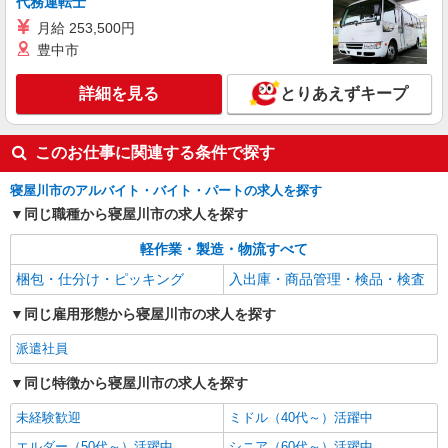
代務運転士
月給 253,500円
詳細を見る
キープ
豊中市
詳細を見る
とりあえずキープ
このお仕事に関連する条件で探す
寝屋川市のアルバイト・バイト・パートの求人を探す
同じ職種から寝屋川市の求人を探す
軽作業・製造・物流すべて
梱包・仕分け・ピッキング
入出庫・商品管理・検品・検査
同じ雇用形態から寝屋川市の求人を探す
派遣社員
同じ特徴から寝屋川市の求人を探す
未経験歓迎
ミドル（40代～）活躍中
エルダー（50代～）活躍中
シニア（60代～）活躍中