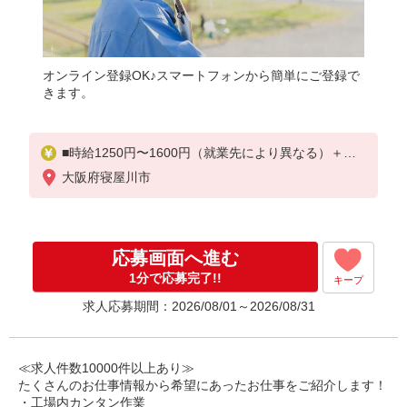
オンライン登録OK♪スマートフォンから簡単にご登録で
きます。
■時給1250円〜1600円（就業先により異なる）＋交
通費
大阪府寝屋川市
応募画面へ進む
1分で応募完了!!
キープ
求人応募期間：2026/08/01～2026/08/31
≪求人件数10000件以上あり≫
たくさんのお仕事情報から希望にあったお仕事をご紹介します！
・工場内カンタン作業