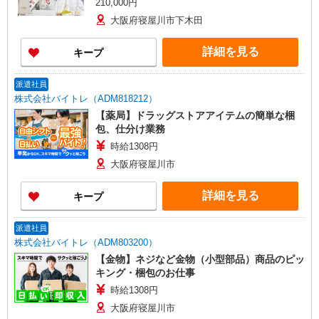
210,000円
大阪府寝屋川市下木田
詳細を見る
キープ
派遣社員
株式会社バイトレ（ADM818212）
【薬局】ドラッグストアアイテムの簡単な梱
包、仕分け業務
時給1308円
大阪府寝屋川市
詳細を見る
キープ
派遣社員
株式会社バイトレ（ADM803200）
【金物】ネジなど金物（小型部品）商品のピッ
キング・梱包のお仕事
時給1308円
大阪府寝屋川市