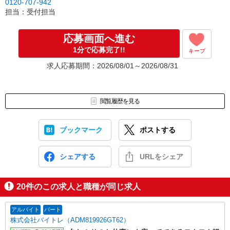
0120-707-942
担当：受付担当
応募画面へ進む
1分で応募完了!!
キープ
求人応募期間：2026/08/01～2026/08/31
閲覧履歴を見る
ブックマーク
ポストする
シェアする
URLをシェア
20
件のこの求人と職種が同じ求人
アルバイト
パート
株式会社バイトレ（ADM819926GT62）