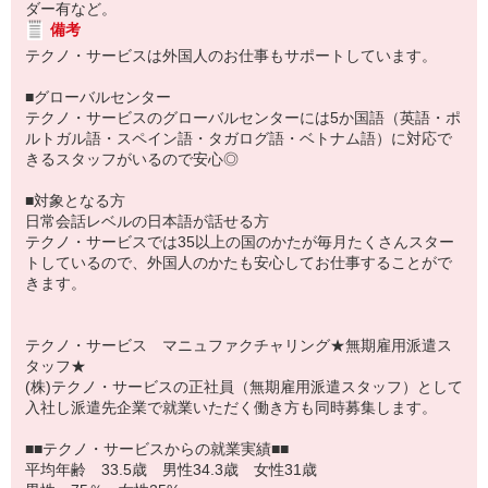
ダー有など。
備考
テクノ・サービスは外国人のお仕事もサポートしています。
■グローバルセンター
テクノ・サービスのグローバルセンターには5か国語（英語・ポ
ルトガル語・スペイン語・タガログ語・ベトナム語）に対応で
きるスタッフがいるので安心◎
■対象となる方
日常会話レベルの日本語が話せる方
テクノ・サービスでは35以上の国のかたが毎月たくさんスター
トしているので、外国人のかたも安心してお仕事することがで
きます。
テクノ・サービス マニュファクチャリング★無期雇用派遣ス
タッフ★
(株)テクノ・サービスの正社員（無期雇用派遣スタッフ）として
入社し派遣先企業で就業いただく働き方も同時募集します。
■■テクノ・サービスからの就業実績■■
平均年齢 33.5歳 男性34.3歳 女性31歳