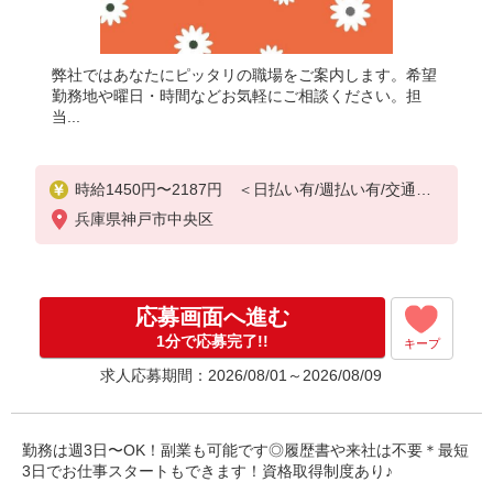
弊社ではあなたにピッタリの職場をご案内します。希望
勤務地や曜日・時間などお気軽にご相談ください。担
当...
時給1450円〜2187円 ＜日払い有/週払い有/交通費
全支給(ガソリン代含む)＞
兵庫県神戸市中央区
応募画面へ進む
1分で応募完了!!
キープ
求人応募期間：2026/08/01～2026/08/09
勤務は週3日〜OK！副業も可能です◎履歴書や来社は不要＊最短
3日でお仕事スタートもできます！資格取得制度あり♪