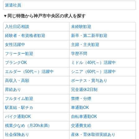
派遣社員
同じ特徴から神戸市中央区の求人を探す
入社日応相談
未経験歓迎
経験者・有資格者歓迎
新卒・第二新卒歓迎
女性活躍中
主婦・主夫歓迎
フリーター歓迎
学歴不問
ブランクOK
ミドル（40代～）活躍中
エルダー（50代～）活躍中
シニア（60代～）活躍中
高収入・高額
ボーナス・賞与あり
昇給あり
完全週休2日制
フルタイム歓迎
禁煙・分煙
駅直結・駅チカ
車通勤OK
バイク通勤OK
自転車通勤OK
残業少なめ（月20h未満）
交通費支給
社会保険あり
産休・育休取得実績あり