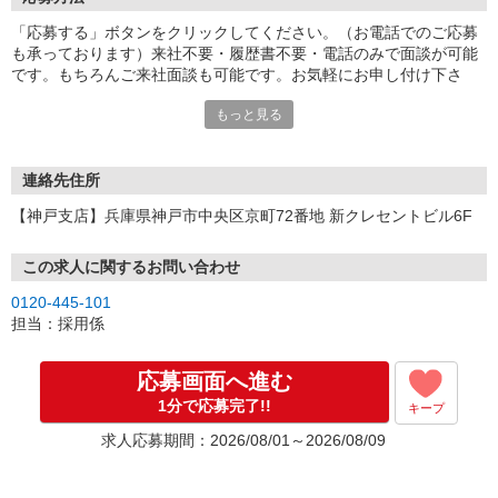
「応募する」ボタンをクリックしてください。（お電話でのご応募
も承っております）来社不要・履歴書不要・電話のみで面談が可能
です。もちろんご来社面談も可能です。お気軽にお申し付け下さ
い。
もっと見る
連絡先住所
【神戸支店】兵庫県神戸市中央区京町72番地 新クレセントビル6F
この求人に関するお問い合わせ
0120-445-101
担当：採用係
応募画面へ進む
1分で応募完了!!
キープ
求人応募期間：2026/08/01～2026/08/09