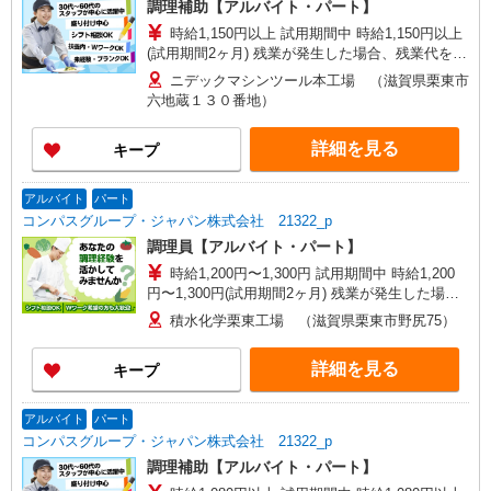
調理補助【アルバイト・パート】
時給1,150円以上 試用期間中 時給1,150円以上
(試用期間2ヶ月) 残業が発生した場合、残業代を1
分単位で別途支給します。
ニデックマシンツール本工場 （滋賀県栗東市
六地蔵１３０番地）
詳細を見る
キープ
アルバイト
パート
コンパスグループ・ジャパン株式会社 21322_p
調理員【アルバイト・パート】
時給1,200円〜1,300円 試用期間中 時給1,200
円〜1,300円(試用期間2ヶ月) 残業が発生した場
合、残業代を1分単位で別途支給します。
積水化学栗東工場 （滋賀県栗東市野尻75）
詳細を見る
キープ
アルバイト
パート
コンパスグループ・ジャパン株式会社 21322_p
調理補助【アルバイト・パート】