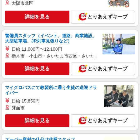
大阪市北区
詳細を見る
とりあえずキープ
警備員スタッフ（イベント、道路、商業施設、
大型駐車場、JR列車見張りなど）
日給 11,000円〜12,100円
栃木市・小山市・さいたま市西区・さいたま市岩槻区・久喜市・
詳細を見る
とりあえずキープ
マイクロバスにて教習所に通う生徒の送迎ドラ
イバー
日給 15,850円
箕面市
詳細を見る
とりあえずキープ
スーパー資材の仕分け作業スタッフ