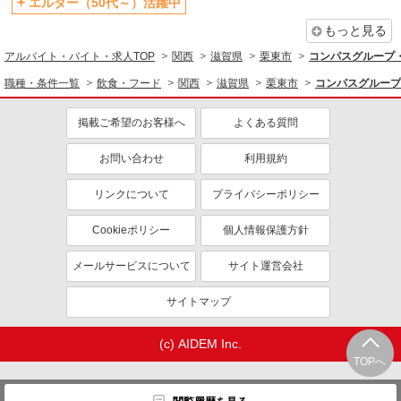
エルダー（50代～）活躍中
もっと見る
アルバイト・バイト・求人TOP
関西
滋賀県
栗東市
コンパスグループ・
職種・条件一覧
飲食・フード
関西
滋賀県
栗東市
コンパスグループ
掲載ご希望のお客様へ
よくある質問
お問い合わせ
利用規約
リンクについて
プライバシーポリシー
Cookieポリシー
個人情報保護方針
メールサービスについて
サイト運営会社
サイトマップ
(c) AIDEM Inc.
TOPへ