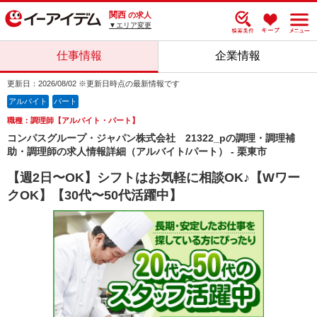
関西
の求人
▼エリア変更
仕事情報
企業情報
更新日：2026/08/02 ※更新日時点の最新情報です
アルバイト
パート
職種：調理師【アルバイト・パート】
コンパスグループ・ジャパン株式会社 21322_pの調理・調理補
助・調理師の求人情報詳細（アルバイト/パート） - 栗東市
【週2日〜OK】シフトはお気軽に相談OK♪【Wワー
クOK】【30代〜50代活躍中】