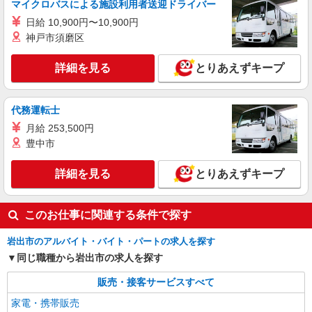
マイクロバスによる施設利用者送迎ドライバー
日給 10,900円〜10,900円
神戸市須磨区
詳細を見る
とりあえずキープ
代務運転士
月給 253,500円
豊中市
詳細を見る
とりあえずキープ
このお仕事に関連する条件で探す
岩出市のアルバイト・バイト・パートの求人を探す
同じ職種から岩出市の求人を探す
販売・接客サービスすべて
家電・携帯販売