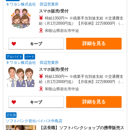
キワヨシ株式会社 田辺営業所
スマホ販売/受付
時給1350円〜 ※残業手当別途支給 ※交通費支
給（月1万2000円迄） 【月収例】22万8000円 （8
ｈ×20日出勤×1350円、交通費1万2000円の場合）
和歌山県岩出市中迫
※残業手当別途支給
詳細を見る
キープ
アルバイト
パート
キワヨシ株式会社 田辺営業所
スマホ販売/受付
時給1350円〜 ※残業手当別途支給 ※交通費支
給（月1万2000円迄） 【月収例】22万8000円 （8
ｈ×20日出勤×1350円、交通費1万2000円の場合）
和歌山県岩出市中迫
※残業手当別途支給
詳細を見る
キープ
正社員
ソフトバンク岩出バイパス中島店
【店長職】ソフトバンクショップの携帯販売ス