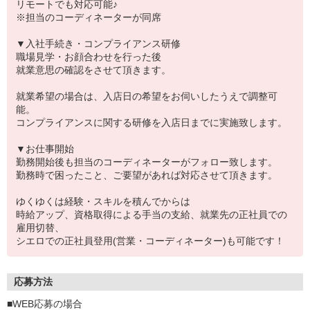
リモートでも対応可能♪
※担当のコーディネーターが同席
▼入社手続き・コンプライアンス研修
職場見学・お顔合わせを行った後
就業意思の確認をさせて頂きます。
就業希望の場合は、入店日の希望をお伺いしたうえで調整可
能。
コンプライアンスに関する研修を入店日までに実施致します。
▼お仕事開始
勤務開始後も担当のコーディネーターがフォロー致します。
勤務時で困ったこと、ご要望があれば対応させて頂きます。
ゆくゆくは経験・スキルを積んでからは
時給アップ、資格取得による手当の支給、就業先の正社員での
雇用切替、
シエロでの正社員登用(営業・コーディネーター)も可能です！
応募方法
■WEB応募の場合