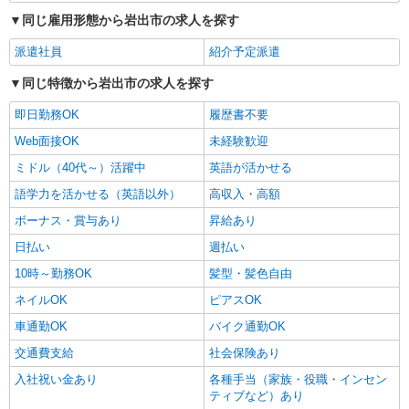
同じ雇用形態から岩出市の求人を探す
派遣社員
紹介予定派遣
同じ特徴から岩出市の求人を探す
即日勤務OK
履歴書不要
Web面接OK
未経験歓迎
ミドル（40代～）活躍中
英語が活かせる
語学力を活かせる（英語以外）
高収入・高額
ボーナス・賞与あり
昇給あり
日払い
週払い
10時～勤務OK
髪型・髪色自由
ネイルOK
ピアスOK
車通勤OK
バイク通勤OK
交通費支給
社会保険あり
入社祝い金あり
各種手当（家族・役職・インセン
ティブなど）あり