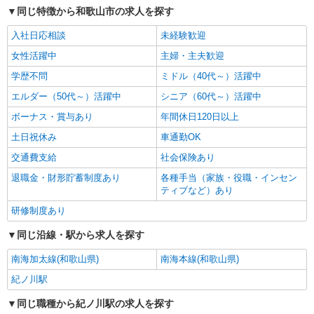
同じ特徴から和歌山市の求人を探す
入社日応相談
未経験歓迎
女性活躍中
主婦・主夫歓迎
学歴不問
ミドル（40代～）活躍中
エルダー（50代～）活躍中
シニア（60代～）活躍中
ボーナス・賞与あり
年間休日120日以上
土日祝休み
車通勤OK
交通費支給
社会保険あり
退職金・財形貯蓄制度あり
各種手当（家族・役職・インセン
ティブなど）あり
研修制度あり
同じ沿線・駅から求人を探す
南海加太線(和歌山県)
南海本線(和歌山県)
紀ノ川駅
同じ職種から紀ノ川駅の求人を探す