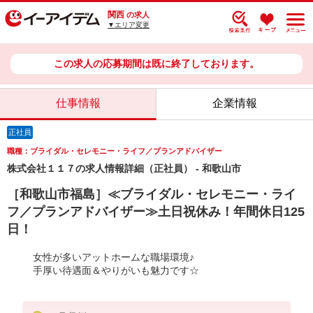
関西
の求人
▼エリア変更
この求人の応募期間は既に終了しております。
仕事情報
企業情報
正社員
職種：ブライダル・セレモニー・ライフ／プランアドバイザー
株式会社１１７の求人情報詳細（正社員） - 和歌山市
［和歌山市福島］≪ブライダル・セレモニー・ライ
フ／プランアドバイザー≫土日祝休み！年間休日125
日！
女性が多いアットホームな職場環境♪
手厚い待遇面＆やりがいも魅力です☆