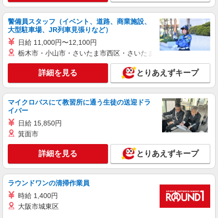
警備員スタッフ（イベント、道路、商業施設、
大型駐車場、JR列車見張りなど）
日給 11,000円〜12,100円
栃木市・小山市・さいたま市西区・さいたま市岩槻区・久喜市・
詳細を見る
とりあえずキープ
マイクロバスにて教習所に通う生徒の送迎ドラ
イバー
日給 15,850円
箕面市
詳細を見る
とりあえずキープ
ラウンドワンの清掃作業員
時給 1,400円
大阪市城東区