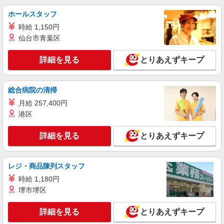
ホールスタッフ
時給 1,150円
仙台市青葉区
詳細を見る
とりあえずキープ
総合病院の清掃
月給 257,400円
港区
詳細を見る
とりあえずキープ
レジ・商品陳列スタッフ
時給 1,180円
堺市堺区
詳細を見る
とりあえずキープ