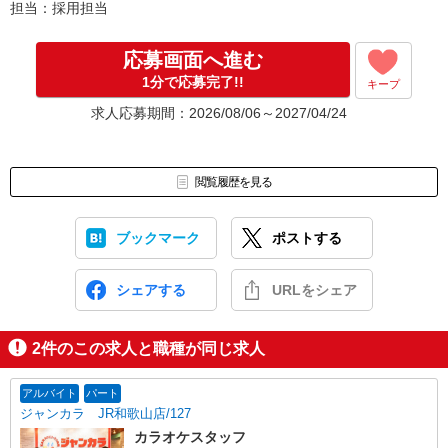
担当：採用担当
※スピーディーな選考を心がけています
応募画面へ進む
1分で応募完了!!
キープ
求人応募期間：2026/08/06～2027/04/24
閲覧履歴を見る
ブックマーク
ポストする
シェアする
URLをシェア
2
件のこの求人と職種が同じ求人
アルバイト
パート
ジャンカラ JR和歌山店/127
カラオケスタッフ