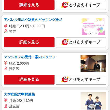
詳細を見る
とりあえずキープ
アパレル用品や雑貨のピッキング検品
時給 1,200円〜1,500円
柏市
詳細を見る
とりあえずキープ
マンションの受付・案内スタッフ
時給 2,000円
渋谷区
詳細を見る
とりあえずキープ
大学病院の中材滅菌
月給 254,160円
足立区