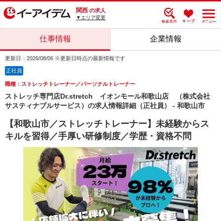
関西
の求人
▼エリア変更
仕事情報
企業情報
更新日：2026/08/06 ※更新日時点の最新情報です
正社員
職種：ストレッチトレーナー／パーソナルトレーナー
ストレッチ専門店Dr.stretch イオンモール和歌山店 （株式会社
サスティナブルサービス）の求人情報詳細（正社員） - 和歌山市
【和歌山市／ストレッチトレーナー】未経験からス
キルを習得／手厚い研修制度／学歴・資格不問