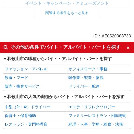
イベント・キャンペーン・アミューズメント
関連する条件をもっと見る
同じ特徴から求人を探す
交通費支給
社会保険あり
産休・育休取得実績あり
ID：AE0520368733
その他の条件でバイト・アルバイト・パートを探す
和歌山市の職種からバイト・アルバイト・パートを探す
ファッション・アパレル
オフィスワーク・事務
飲食・フード
軽作業・製造・物流
販売・接客サービス
ドライバー・配達
和歌山市の人気の職種からバイト・アルバイト・パートを探す
中型（2t・4t）ドライバー
エステ・リフレクソロジー
保育士・保育補助
ファミリーレストラン・回転寿司
レストラン・専門料理店
経理・人事・労務・総務・法務