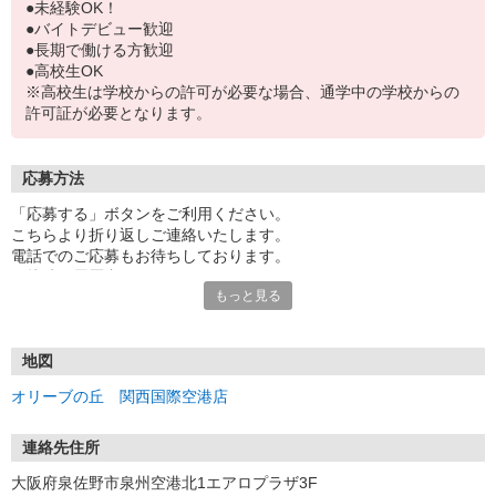
●未経験OK！
●バイトデビュー歓迎
●長期で働ける方歓迎
●高校生OK
※高校生は学校からの許可が必要な場合、通学中の学校からの
許可証が必要となります。
応募方法
「応募する」ボタンをご利用ください。
こちらより折り返しご連絡いたします。
電話でのご応募もお待ちしております。
面接時の履歴書は不要です。
もっと見る
地図
オリーブの丘 関西国際空港店
連絡先住所
大阪府泉佐野市泉州空港北1エアロプラザ3F