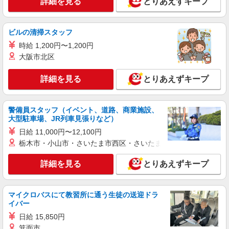
詳細を見る
とりあえずキープ
ビルの清掃スタッフ
時給 1,200円〜1,200円
大阪市北区
詳細を見る
とりあえずキープ
警備員スタッフ（イベント、道路、商業施設、
大型駐車場、JR列車見張りなど）
日給 11,000円〜12,100円
栃木市・小山市・さいたま市西区・さいたま市岩槻区・久喜市・
詳細を見る
とりあえずキープ
マイクロバスにて教習所に通う生徒の送迎ドラ
イバー
日給 15,850円
箕面市