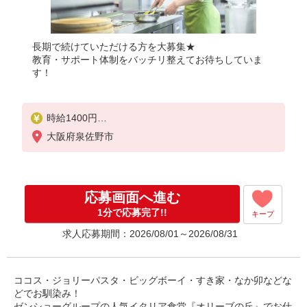
長期で続けていただける方を大募集★
教育・サポート体制をバッチリ整えてお待ちしていま
す！
時給1400円
※22:00以降は時給1750円
大阪府泉佐野市
※高校生時給1300円
応募画面へ進む
1分で応募完了!!
キープ
求人応募期間：2026/08/01～2026/08/31
ココス・ジョリーパスタ・ビッグボーイ・すき家・なか卯などな
どでお馴染み！
ゼンショーグループの人気イタリア食堂『オリーブの丘』でお仕