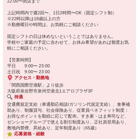
22:00〜閉店まで
上記時間内で週2回〜、1日2時間〜OK（固定シフト制）
※22時以降は18歳以上の方
※勤務曜日や時間は、お気軽にご相談ください
固定シフトの日は休めないということではありません。
学校やご家庭の予定に合わせて、お休み希望があれば都度お気
軽にご相談ください。
【営業時間】
平日 9:00〜 23:00
土日祝 9:00〜 23:00
アクセス・勤務地
「関西国際空港駅」より徒歩
大阪府泉佐野市泉州空港北1エアロプラザ3F
待遇
交通費規定支給（車通勤応相談/ガソリン代規定支給）、食事補
助あり、制服貸与、社会保険あり、従業員ベネフィット制度：
お得なポイントを勤続に応じて配布。すき家・はま寿司など、
ゼンショーグループで使える割引制度あり、正社員登用あり、
敷地内禁煙、昇給あり、定年制度あり（65歳）
応募資格・経験