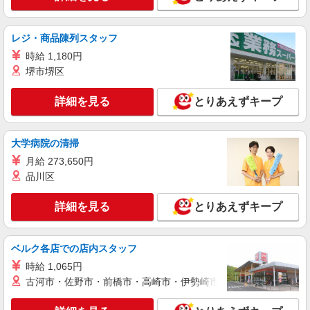
レジ・商品陳列スタッフ
時給 1,180円
堺市堺区
詳細を見る
とりあえずキープ
大学病院の清掃
月給 273,650円
品川区
詳細を見る
とりあえずキープ
ベルク各店での店内スタッフ
時給 1,065円
古河市・佐野市・前橋市・高崎市・伊勢崎市・太田市・館林市・