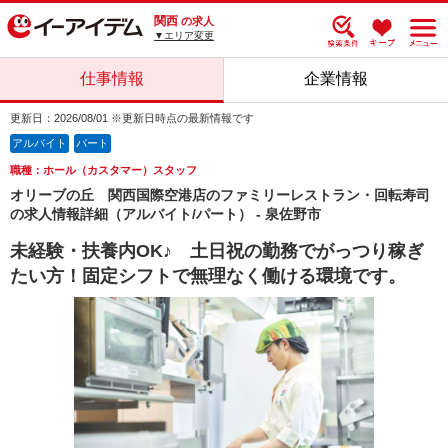
関西
の求人
▼エリア変更
仕事情報
企業情報
更新日：2026/08/01 ※更新日時点の最新情報です
アルバイト
パート
職種：ホール（カスタマー）スタッフ
オリーブの丘 関西国際空港店のファミリーレストラン・回転寿司
の求人情報詳細（アルバイト/パート） - 泉佐野市
未経験・扶養内OK♪ 土日祝の勤務でがっつり稼ぎ
たい方！固定シフトで無理なく働ける環境です。