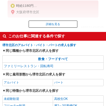
時給1180円
※22:00以降は時給1475円
大阪府堺市北区
※高校生時給1180円
詳細を見る
ID：AE0521434549
このお仕事に関連する条件で探す
掲載期間終了
堺市北区のアルバイト・バイト・パートの求人を探す
同じ職種から堺市北区の求人を探す
飲食・フードすべて
ファミリーレストラン・回転寿司
同じ雇用形態から堺市北区の求人を探す
アルバイト
パート
同じ特徴から堺市北区の求人を探す
未経験歓迎
高校生OK
フリーター歓迎
週2～3日勤務OK