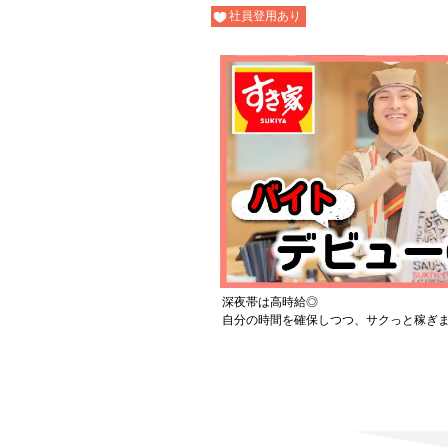
社員登用あり
深夜帯は高時給◎
自分の時間を確保しつつ、サクっと稼ぎ