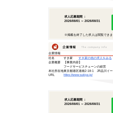
求人応募期間 ：
2026/08/01 ～ 2026/08/31
※掲載を終了した求人は閲覧できま
企業情報
社名
すき家
すき家の他の求人をみる
企業概要
【事業内容】
フードサービスチェーンの経営
本社所在地
東京都港区港南2-18-1 JR品川イ
URL
https://www.sukiya.jp/
求人応募期間 ：
2026/08/01 ～ 2026/08/31