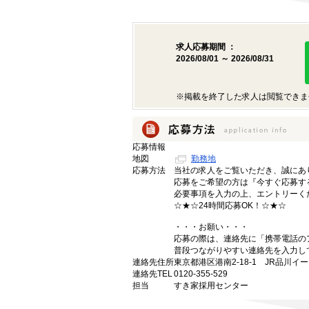
求人応募期間 ：
2026/08/01 ～ 2026/08/31
※掲載を終了した求人は閲覧できま
応募情報
地図
勤務地
応募方法
当社の求人をご覧いただき、誠にあ
応募をご希望の方は『今すぐ応募す
必要事項を入力の上、エントリーく
☆★☆24時間応募OK！☆★☆
・・・お願い・・・
応募の際は、連絡先に「携帯電話の
普段つながりやすい連絡先を入力し
連絡先住所
東京都港区港南2-18-1 JR品川イ
連絡先TEL
0120-355-529
担当
すき家採用センター