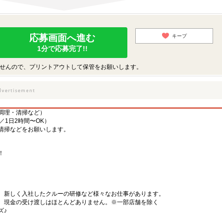
応募画面へ進む
キープ
1分で応募完了!!
せんので、プリントアウトして保管をお願いします。
調理・清掃など）
／1日2時間〜OK）
清掃などをお願いします。
！
、新しく入社したクルーの研修など様々なお仕事があります。
、現金の受け渡しはほとんどありません。※一部店舗を除く
ズ♪