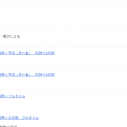
経験・能力による
＞平日（月〜金） 9:00〜14:00
＞平日（月〜金） 9:00〜14:00
日時＞フルタイム
日時＞土日祝 フルタイム