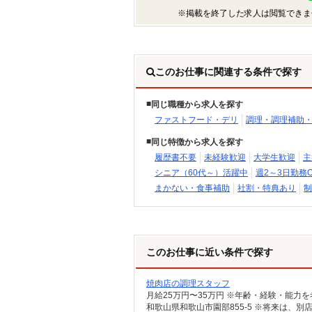
※掲載を終了した求人は閲覧できま
このお仕事に関連する条件で探す
同じ職種から求人を探す
ファストフード・デリ
調理・調理補助
同じ特徴から求人を探す
履歴書不要
未経験歓迎
大学生歓迎
主
シニア（60代～）活躍中
週2～3日勤務O
まかない・食事補助
社割・特典あり
制
このお仕事に近い条件で探す
焼肉店の調理スタッフ
月給25万円〜35万円 ※年齢・経験・能力
和歌山県和歌山市園部855-5 ※将来は、