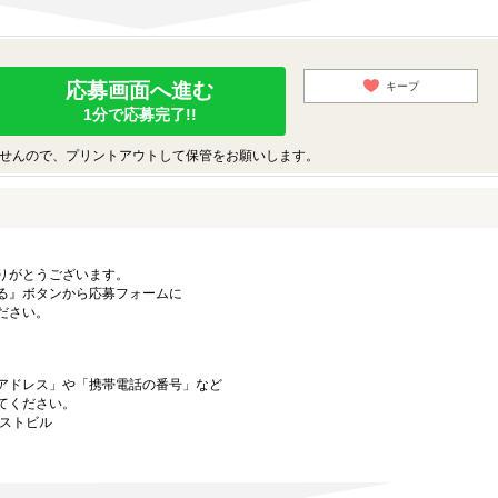
応募画面へ進む
キープ
1分で応募完了!!
せんので、プリントアウトして保管をお願いします。
りがとうございます。
る』ボタンから応募フォームに
ださい。
アドレス」や「携帯電話の番号」など
てください。
ーストビル