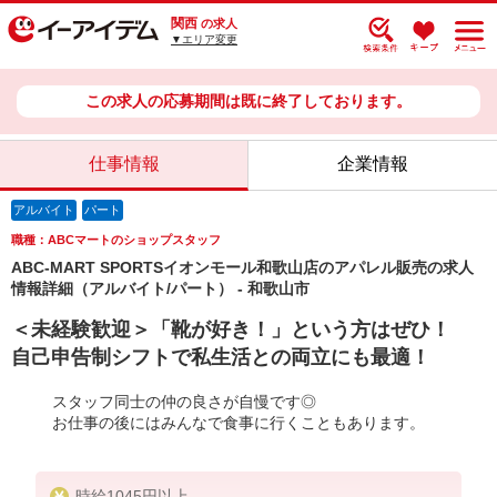
関西
の求人
▼エリア変更
この求人の応募期間は既に終了しております。
仕事情報
企業情報
アルバイト
パート
職種：ABCマートのショップスタッフ
ABC-MART SPORTSイオンモール和歌山店のアパレル販売の求人
情報詳細（アルバイト/パート） - 和歌山市
＜未経験歓迎＞「靴が好き！」という方はぜひ！
自己申告制シフトで私生活との両立にも最適！
スタッフ同士の仲の良さが自慢です◎
お仕事の後にはみんなで食事に行くこともあります。
時給1045円以上