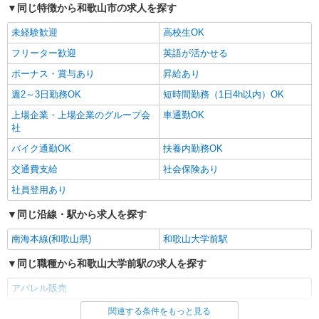
同じ特徴から和歌山市の求人を探す
詳細を見る
キープ
未経験歓迎
高校生OK
フリーター歓迎
英語が活かせる
ボーナス・賞与あり
昇給あり
週2～3日勤務OK
短時間勤務（1日4h以内）OK
上場企業・上場企業のグループ会
車通勤OK
社
バイク通勤OK
扶養内勤務OK
交通費支給
社会保険あり
社員登用あり
同じ沿線・駅から求人を探す
南海本線(和歌山県)
和歌山大学前駅
同じ職種から和歌山大学前駅の求人を探す
アパレル販売
関連する条件をもっと見る
同じ雇用形態から和歌山大学前駅の求人を探す