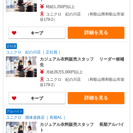
時給1,250円以上
ユニクロ 紀の川店 （和歌山県和歌山市栄
谷179-2）
詳細を見る
キープ
正社員
ユニクロ 紀の川店［ 正社員 ］
カジュアル衣料販売スタッフ リーダー候補
生
月給26万5,000円以上
ユニクロ 紀の川店 （和歌山県和歌山市栄
谷179-2）
詳細を見る
キープ
アルバイト
ユニクロ 国体道路店［ 長期AL ］
カジュアル衣料販売スタッフ 長期アルバイ
ト