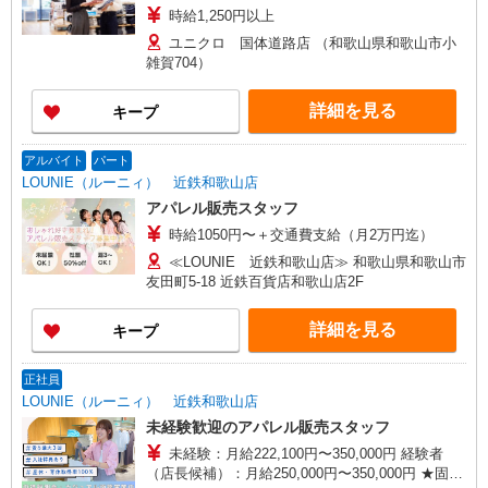
時給1,250円以上
ユニクロ 国体道路店 （和歌山県和歌山市小
雑賀704）
詳細を見る
キープ
アルバイト
パート
LOUNIE（ルーニィ） 近鉄和歌山店
アパレル販売スタッフ
時給1050円〜＋交通費支給（月2万円迄）
≪LOUNIE 近鉄和歌山店≫ 和歌山県和歌山市
友田町5-18 近鉄百貨店和歌山店2F
詳細を見る
キープ
正社員
LOUNIE（ルーニィ） 近鉄和歌山店
未経験歓迎のアパレル販売スタッフ
未経験：月給222,100円〜350,000円 経験者
（店長候補）：月給250,000円〜350,000円 ★固定