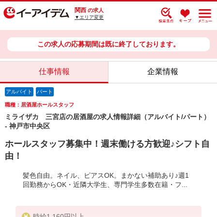
関西
の求人
▼エリア変更
この求人の応募期間は既に終了しております。
仕事情報
企業情報
アルバイト
パート
職種：居酒屋ホールスタッフ
ミライザカ 三宮店の居酒屋の求人情報詳細（アルバイト/パート）
- 神戸市中央区
ホールスタッフ募集中！週末働ける方歓迎♪シフト自
由！
髪色自由。ネイル、ピアスOK。まかない補助あり♪週1
回勤務からOK・近隣大学生、専門学生多数在籍・フ...
時給1,160円以上