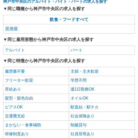
神戸市中央区のアルバイト・バイト・パートの求人を探す
同じ職種から神戸市中央区の求人を探す
飲食・フードすべて
居酒屋
同じ雇用形態から神戸市中央区の求人を探す
アルバイト
パート
同じ特徴から神戸市中央区の求人を探す
履歴書不要
主婦・主夫歓迎
フリーター歓迎
学歴不問
昇給あり
週1日勤務OK
髪型・髪色自由
ネイルOK
ピアスOK
駅直結・駅チカ
交通費支給
社会保険あり
まかない・食事補助
制服貸与
研修制度あり
社員登用あり