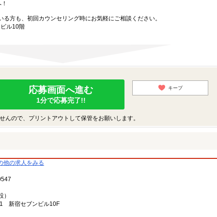
へ！
いる方も、初回カウンセリング時にお気軽にご相談ください。
ビル10階
応募画面へ進む
キープ
1分で応募完了!!
せんので、プリントアウトして保管をお願いします。
の他の求人をみる
547
設）
8-1 新宿セブンビル10F