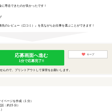
金に専念できたのが良かったです！
ブ
務先のレビュー（口コミ）』を見ながらお仕事を選ぶことができます！
応募画面へ進む
キープ
1分で応募完了!!
せんので、プリントアウトして保管をお願いします。
イページを作成（1 分）
話：約15 分）
し）