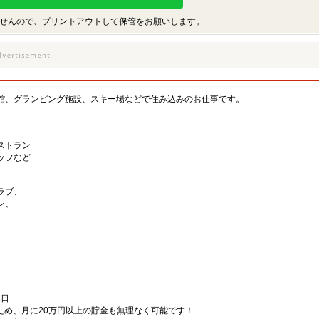
せんので、プリントアウトして保管をお願いします。
館、グランピング施設、スキー場などで住み込みのお仕事です。
ストラン
ッフなど
ラブ、
ン、
3日
のため、月に20万円以上の貯金も無理なく可能です！