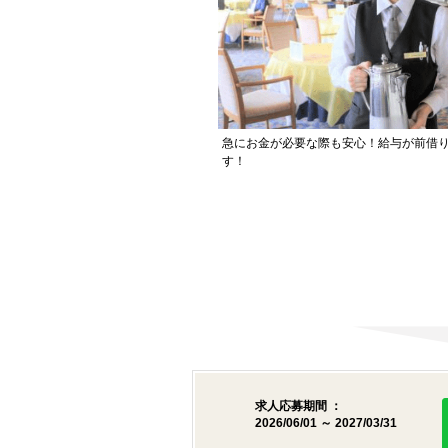
急にお金が必要な際も安心！給与が前借
す！
求人応募期間 ：
2026/06/01 ～ 2027/03/31