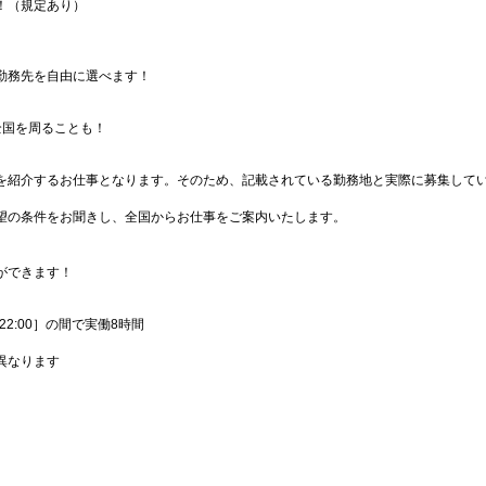
！（規定あり）
勤務先を自由に選べます！
全国を周ることも！
を紹介するお仕事となります。そのため、記載されている勤務地と実際に募集して
望の条件をお聞きし、全国からお仕事をご案内いたします。
ができます！
0〜22:00］の間で実働8時間
異なります