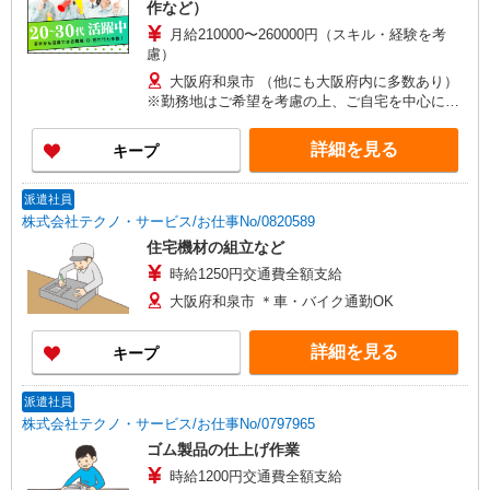
作など）
月給210000〜260000円（スキル・経験を考
慮）
大阪府和泉市 （他にも大阪府内に多数あり）
※勤務地はご希望を考慮の上、ご自宅を中心に通
勤時間120分圏内のエリアとなります。（転勤な
し）
詳細を見る
キープ
派遣社員
株式会社テクノ・サービス/お仕事No/0820589
住宅機材の組立など
時給1250円交通費全額支給
大阪府和泉市 ＊車・バイク通勤OK
詳細を見る
キープ
派遣社員
株式会社テクノ・サービス/お仕事No/0797965
ゴム製品の仕上げ作業
時給1200円交通費全額支給