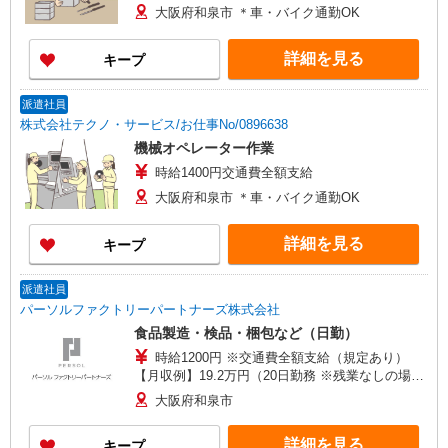
大阪府和泉市 ＊車・バイク通勤OK
詳細を見る
キープ
派遣社員
株式会社テクノ・サービス/お仕事No/0896638
機械オペレーター作業
時給1400円交通費全額支給
大阪府和泉市 ＊車・バイク通勤OK
詳細を見る
キープ
派遣社員
パーソルファクトリーパートナーズ株式会社
食品製造・検品・梱包など（日勤）
時給1200円 ※交通費全額支給（規定あり）
【月収例】19.2万円（20日勤務 ※残業なしの場
合）
大阪府和泉市
詳細を見る
キープ