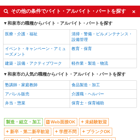
未経験歓迎
車通勤OK
その他の条件でバイト・アルバイト・パートを探す
交通費支給
社会保険あり
和泉市の職種からバイト・アルバイト・パートを探す
社宅・寮あり
医療・介護・福祉
清掃・警備・ビルメンテナンス・
設備管理
イベント・キャンペーン・アミュ
教育・保育
ーズメント
建築・設備・アクティブワーク
軽作業・製造・物流
和泉市の人気の職種からバイト・アルバイト・パートを探す
塾講師・家庭教師
食品製造・加工
アパレル販売
介護職・ヘルパー
弁当・惣菜
保育士・保育補助
製造・組立・加工
Web面接OK
未経験歓迎
新卒・第二新卒歓迎
学歴不問
ブランクOK