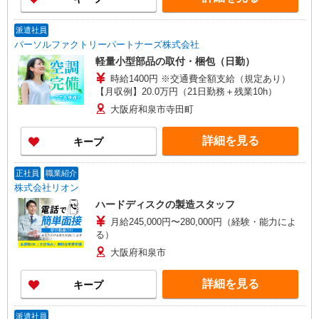
派遣社員
パーソルファクトリーパートナーズ株式会社
軽量小型部品の取付・梱包（日勤）
時給1400円 ※交通費全額支給（規定あり）
【月収例】20.0万円（21日勤務＋残業10h）
大阪府和泉市寺田町
詳細を見る
キープ
正社員
職業紹介
株式会社リオン
ハードディスクの製造スタッフ
月給245,000円〜280,000円（経験・能力によ
る）
大阪府和泉市
詳細を見る
キープ
派遣社員