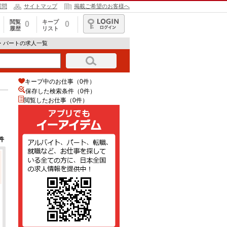
質問
サイトマップ
掲載ご希望のお客様へ
閲覧
キープ
0
0
履歴
リスト
ログイン
・パートの求人一覧
キープ中のお仕事（0件）
保存した検索条件（
0
件）
閲覧したお仕事（0件）
件