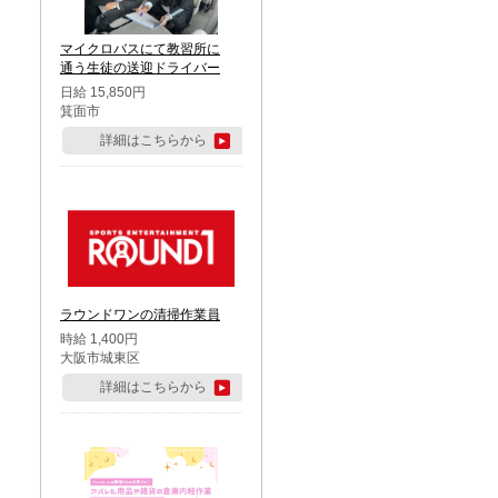
マイクロバスにて教習所に
通う生徒の送迎ドライバー
日給 15,850円
箕面市
詳細はこちらから
ラウンドワンの清掃作業員
時給 1,400円
大阪市城東区
詳細はこちらから