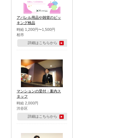
アパレル用品や雑貨のピッ
キング検品
時給 1,200円〜1,500円
柏市
詳細はこちらから
マンションの受付・案内ス
タッフ
時給 2,000円
渋谷区
詳細はこちらから