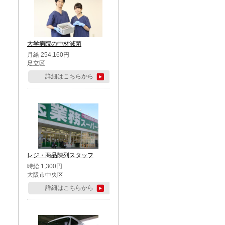
大学病院の中材滅菌
月給 254,160円
足立区
詳細はこちらから
レジ・商品陳列スタッフ
時給 1,300円
大阪市中央区
詳細はこちらから