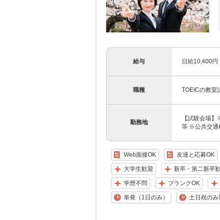
給与
日給10,40
職種
TOEICの教
【試験会場】
勤務地
等 ※公共交
Web面接OK
友達と応募OK
大学生歓迎
新卒・第二新卒
学歴不問
ブランクOK
単発（1日のみ）
土日祝のみ