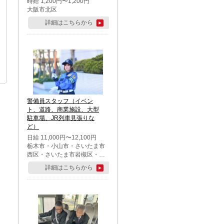
時給 1,200円〜1,200円
大阪市北区
詳細はこちらから
警備員スタッフ（イベン
ト、道路、商業施設、大型
駐車場、JR列車見張りな
ど）
日給 11,000円〜12,100円
栃木市・小山市・さいたま市
西区・さいたま市岩槻区・久
喜市・蓮田市
詳細はこちらから