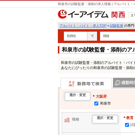
和泉市の試験監督・添削の求人情報 | アルバイト
エ
関西
アルバイト・バイト・求人TOP
>
試験監督
の専門サ
勤務地
職種
和泉市の試験監督・添削のア
和泉市の試験監督・添削のアルバイト・バイ
あなたにぴったりの和泉市の試験監督・添削
勤務地で検索
通勤時間・区
選択・変更
大阪府
和泉市
教育
選択・変更
職種
試