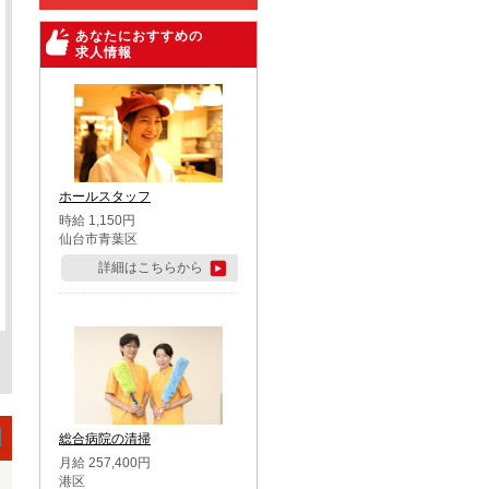
あなたにおすすめの
求人情報
ホールスタッフ
時給 1,150円
仙台市青葉区
詳細はこちらから
総合病院の清掃
月給 257,400円
港区