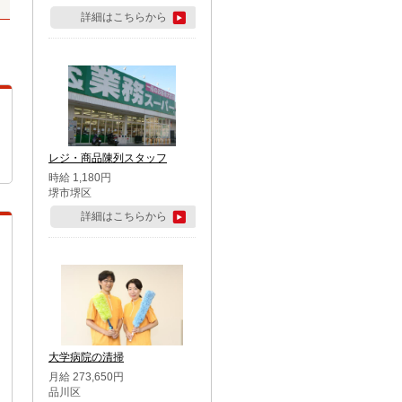
詳細はこちらから
レジ・商品陳列スタッフ
時給 1,180円
堺市堺区
詳細はこちらから
大学病院の清掃
月給 273,650円
品川区