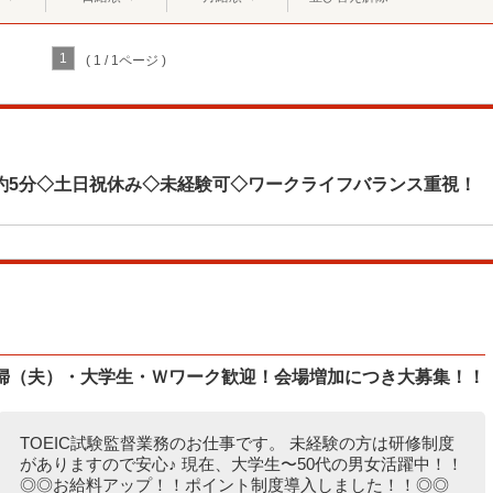
1
( 1 / 1ページ )
約5分◇土日祝休み◇未経験可◇ワークライフバランス重視！
主婦（夫）・大学生・Ｗワーク歓迎！会場増加につき大募集！！
TOEIC試験監督業務のお仕事です。 未経験の方は研修制度
がありますので安心♪ 現在、大学生〜50代の男女活躍中！！
◎◎お給料アップ！！ポイント制度導入しました！！◎◎