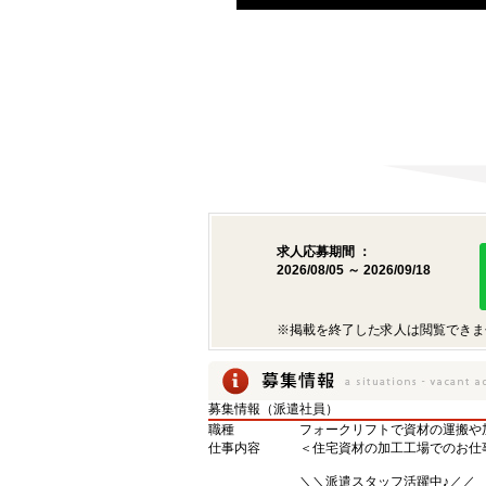
求人応募期間 ：
2026/08/05 ～ 2026/09/18
※掲載を終了した求人は閲覧できま
募集情報（派遣社員）
職種
フォークリフトで資材の運搬や
仕事内容
＜住宅資材の加工工場でのお仕
＼＼派遣スタッフ活躍中♪／／