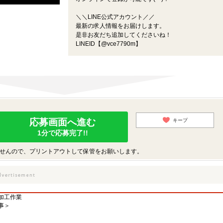
＼＼LINE公式アカウント／／
最新の求人情報をお届けします。
是非お友だち追加してくださいね！
LINEID【@vce7790m】
応募画面へ進む
キープ
1分で応募完了!!
せんので、プリントアウトして保管をお願いします。
加工作業
事＞