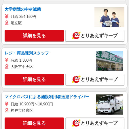
大学病院の中材滅菌
月給 254,160円
足立区
詳細を見る
とりあえずキープ
レジ・商品陳列スタッフ
時給 1,300円
大阪市中央区
詳細を見る
とりあえずキープ
マイクロバスによる施設利用者送迎ドライバー
日給 10,900円〜10,900円
神戸市須磨区
詳細を見る
とりあえずキープ