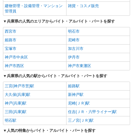
建物管理・設備管理・マンション
雑貨・コスメ販売
管理員
兵庫県の人気のエリアからバイト・アルバイト・パートを探す
西宮市
明石市
姫路市
尼崎市
宝塚市
加古川市
神戸市中央区
伊丹市
神戸市西区
神戸市東灘区
兵庫県の人気の駅からバイト・アルバイト・パートを探す
三宮(神戸市営)駅
姫路駅
大久保(兵庫)駅
新神戸駅
神戸(兵庫)駅
尼崎(ＪＲ)駅
三田(兵庫)駅
住吉(ＪＲ・六甲ライナー)駅
明石駅
三ノ宮(ＪＲ)駅
人気の特集からバイト・アルバイト・パートを探す