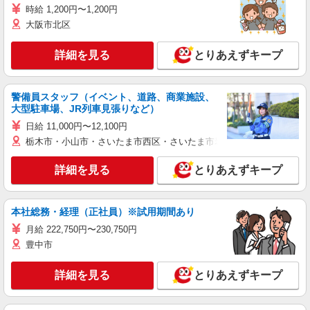
時給 1,200円〜1,200円
大阪市北区
詳細を見る
とりあえずキープ
警備員スタッフ（イベント、道路、商業施設、
大型駐車場、JR列車見張りなど）
日給 11,000円〜12,100円
栃木市・小山市・さいたま市西区・さいたま市岩槻区・久喜市・蓮田
詳細を見る
とりあえずキープ
本社総務・経理（正社員）※試用期間あり
月給 222,750円〜230,750円
豊中市
詳細を見る
とりあえずキープ