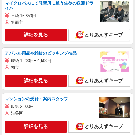
マイクロバスにて教習所に通う生徒の送迎ドラ
イバー
日給 15,850円
箕面市
詳細を見る
とりあえずキープ
アパレル用品や雑貨のピッキング検品
時給 1,200円〜1,500円
柏市
詳細を見る
とりあえずキープ
マンションの受付・案内スタッフ
時給 2,000円
渋谷区
詳細を見る
とりあえずキープ