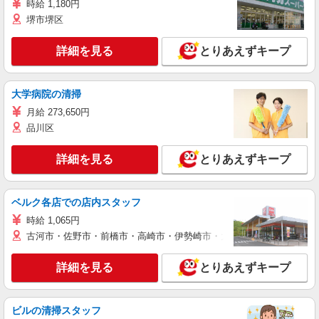
時給 1,180円
堺市堺区
詳細を見る
とりあえずキープ
大学病院の清掃
月給 273,650円
品川区
詳細を見る
とりあえずキープ
ベルク各店での店内スタッフ
時給 1,065円
古河市・佐野市・前橋市・高崎市・伊勢崎市・太田市・館林市・藤岡
詳細を見る
とりあえずキープ
ビルの清掃スタッフ