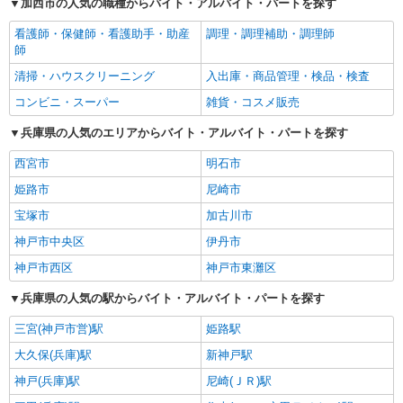
加西市の人気の職種からバイト・アルバイト・パートを探す
看護師・保健師・看護助手・助産
調理・調理補助・調理師
師
清掃・ハウスクリーニング
入出庫・商品管理・検品・検査
コンビニ・スーパー
雑貨・コスメ販売
兵庫県の人気のエリアからバイト・アルバイト・パートを探す
西宮市
明石市
姫路市
尼崎市
宝塚市
加古川市
神戸市中央区
伊丹市
神戸市西区
神戸市東灘区
兵庫県の人気の駅からバイト・アルバイト・パートを探す
三宮(神戸市営)駅
姫路駅
大久保(兵庫)駅
新神戸駅
神戸(兵庫)駅
尼崎(ＪＲ)駅