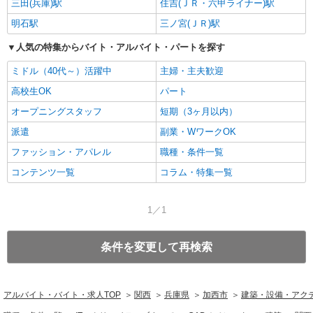
三田(兵庫)駅
住吉(ＪＲ・六甲ライナー)駅
明石駅
三ノ宮(ＪＲ)駅
人気の特集からバイト・アルバイト・パートを探す
ミドル（40代～）活躍中
主婦・主夫歓迎
高校生OK
パート
オープニングスタッフ
短期（3ヶ月以内）
派遣
副業・WワークOK
ファッション・アパレル
職種・条件一覧
コンテンツ一覧
コラム・特集一覧
1／1
条件を変更して再検索
アルバイト・バイト・求人TOP
関西
兵庫県
加西市
建築・設備・アク