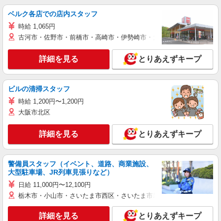
ベルク各店での店内スタッフ
時給 1,065円
古河市・佐野市・前橋市・高崎市・伊勢崎市・太田市・館林市・藤岡
詳細を見る
とりあえずキープ
ビルの清掃スタッフ
時給 1,200円〜1,200円
大阪市北区
詳細を見る
とりあえずキープ
警備員スタッフ（イベント、道路、商業施設、
大型駐車場、JR列車見張りなど）
日給 11,000円〜12,100円
栃木市・小山市・さいたま市西区・さいたま市岩槻区・久喜市・蓮田
詳細を見る
とりあえずキープ