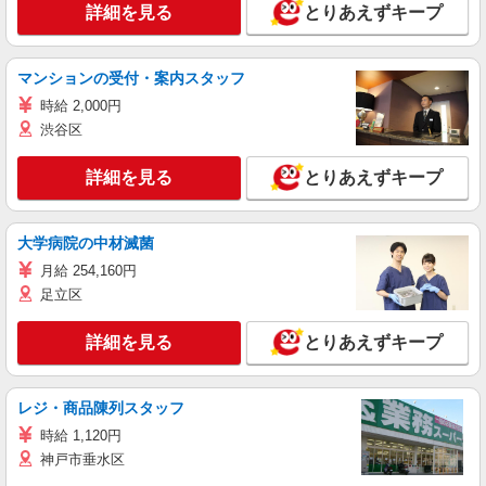
詳細を見る
とりあえずキープ
マンションの受付・案内スタッフ
時給 2,000円
渋谷区
詳細を見る
とりあえずキープ
大学病院の中材滅菌
月給 254,160円
足立区
詳細を見る
とりあえずキープ
レジ・商品陳列スタッフ
時給 1,120円
神戸市垂水区