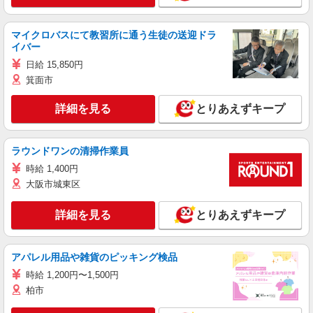
マイクロバスにて教習所に通う生徒の送迎ドラ
イバー
日給 15,850円
箕面市
詳細を見る
とりあえずキープ
ラウンドワンの清掃作業員
時給 1,400円
大阪市城東区
詳細を見る
とりあえずキープ
アパレル用品や雑貨のピッキング検品
時給 1,200円〜1,500円
柏市