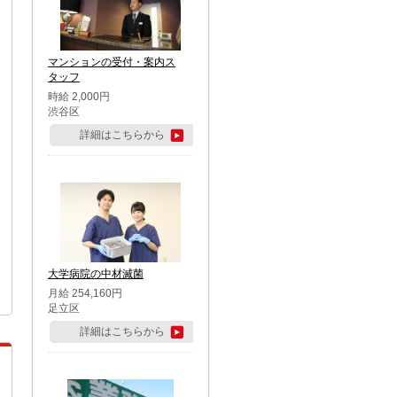
マンションの受付・案内ス
タッフ
時給 2,000円
渋谷区
詳細はこちらから
大学病院の中材滅菌
月給 254,160円
足立区
詳細はこちらから