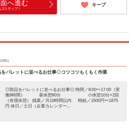
画面へ進む
キープ
ん3ステップ！
U55］
部品をパレットに並べるお仕事◇コツコツもくもく作業
◎部品をパレットに並べるお仕事◎ 時間／8:00〜17:00（実
働8時間） 昼休憩60分 小休憩10分×2回
（有償休憩） 残業／月10時間以内 時給／1500円〜1875
円 休日／土日（企業カレンダー...