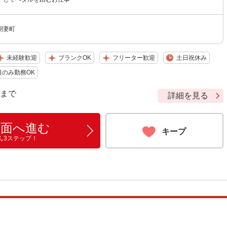
朝妻町
未経験歓迎
ブランクOK
フリーター歓迎
土日祝休み
日のみ勤務OK
9 まで
詳細を見る
画面へ進む
キープ
ん3ステップ！