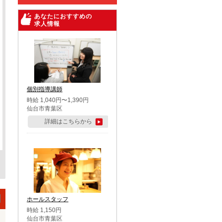
あなたにおすすめの
求人情報
個別指導講師
時給 1,040円〜1,390円
仙台市青葉区
詳細はこちらから
ホールスタッフ
時給 1,150円
仙台市青葉区