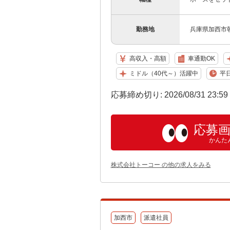
勤務地
兵庫県加西市
高収入・高額
車通勤OK
ミドル（40代～）活躍中
平
応募締め切り: 2026/08/31 23:5
応募
かんた
株式会社トーコー の他の求人をみる
加西市
派遣社員