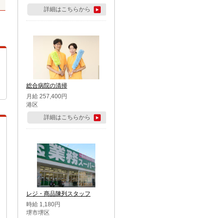
詳細はこちらから
総合病院の清掃
月給 257,400円
港区
詳細はこちらから
レジ・商品陳列スタッフ
時給 1,180円
堺市堺区