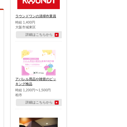
ラウンドワンの清掃作業員
時給 1,400円
大阪市城東区
詳細はこちらから
アパレル用品や雑貨のピッ
キング検品
時給 1,200円〜1,500円
柏市
詳細はこちらから