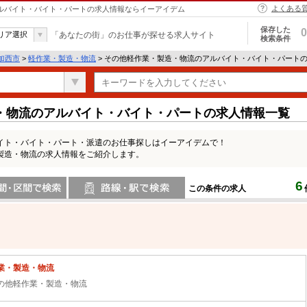
よくある
アルバイト・バイト・パートの求人情報ならイーアイデム
保存した
0
リア選択
「あなたの街」のお仕事が探せる求人サイト
検索条件
加西市
>
軽作業・製造・物流
> その他軽作業・製造・物流のアルバイト・バイト・パート
・物流のアルバイト・バイト・パートの求人情報一覧
イト・バイト・パート・派遣のお仕事探しはイーアイデムで！
製造・物流の求人情報をご紹介します。
6
この条件の求人
間で検索
路線・駅・駅で検索
業・製造・物流
の他軽作業・製造・物流