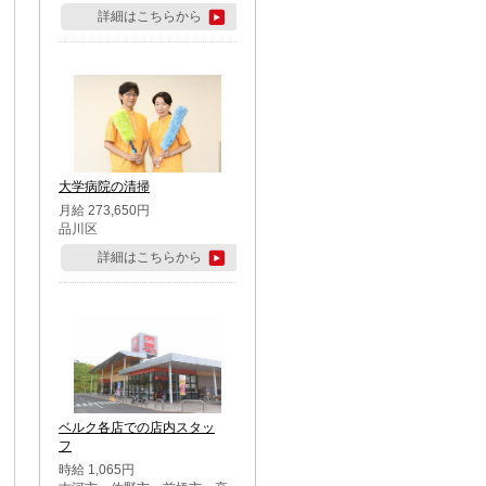
詳細はこちらから
大学病院の清掃
月給 273,650円
品川区
詳細はこちらから
ベルク各店での店内スタッ
フ
時給 1,065円