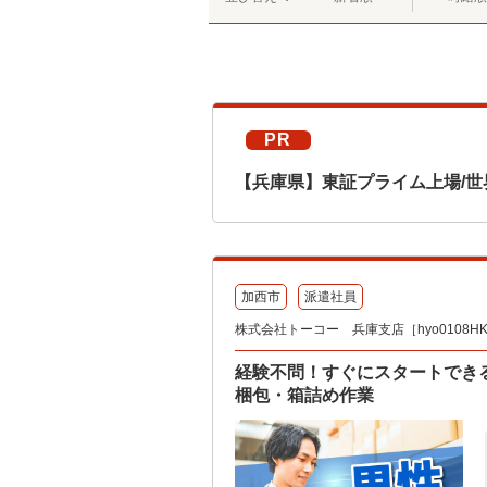
PR
【兵庫県】東証プライム上場/世
加西市
派遣社員
株式会社トーコー 兵庫支店［hyo0108HK
経験不問！すぐにスタートでき
梱包・箱詰め作業