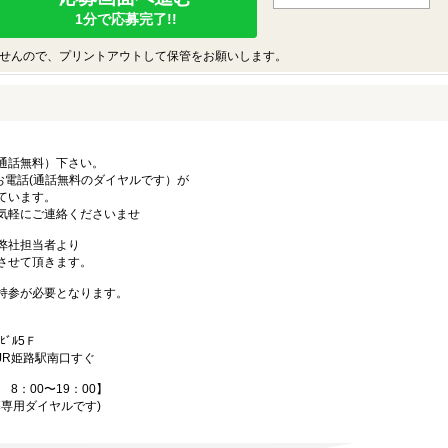
1分で応募完了!!
せんので、プリントアウトして保管をお願いします。
通話無料）下さい。
お電話(通話無料のダイヤルです）が
います。
にご連絡くださいませ
弊社担当者より
させて頂きます。
持参が必要となります。
ﾞﾙ5Ｆ
南口すぐ
8：00〜19：00】
の応募専用ダイヤルです)