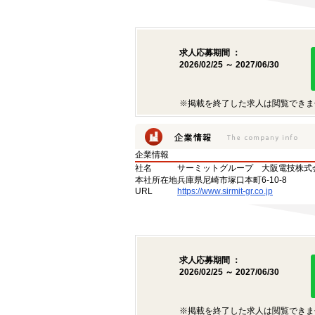
求人応募期間 ：
2026/02/25 ～ 2027/06/30
※掲載を終了した求人は閲覧できま
企業情報
社名
サーミットグループ 大阪電技株式
本社所在地
兵庫県尼崎市塚口本町6-10-8
URL
https://www.sirmit-gr.co.jp
求人応募期間 ：
2026/02/25 ～ 2027/06/30
※掲載を終了した求人は閲覧できま