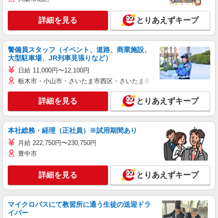
詳細を見る
とりあえずキープ
警備員スタッフ（イベント、道路、商業施設、
大型駐車場、JR列車見張りなど）
日給 11,000円〜12,100円
栃木市・小山市・さいたま市西区・さいたま市岩槻区・久喜市・蓮田
詳細を見る
とりあえずキープ
本社総務・経理（正社員）※試用期間あり
月給 222,750円〜230,750円
豊中市
詳細を見る
とりあえずキープ
マイクロバスにて教習所に通う生徒の送迎ドラ
イバー