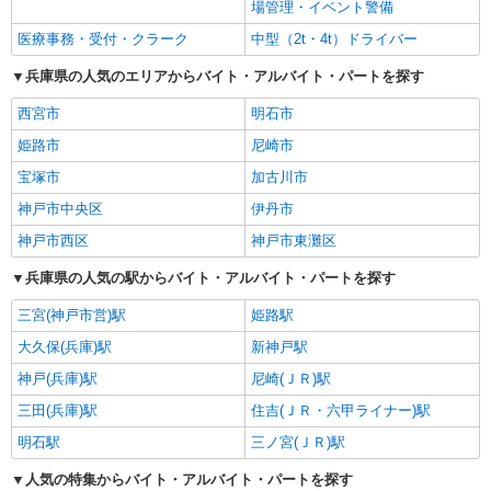
場管理・イベント警備
医療事務・受付・クラーク
中型（2t・4t）ドライバー
兵庫県の人気のエリアからバイト・アルバイト・パートを探す
西宮市
明石市
姫路市
尼崎市
宝塚市
加古川市
神戸市中央区
伊丹市
神戸市西区
神戸市東灘区
兵庫県の人気の駅からバイト・アルバイト・パートを探す
三宮(神戸市営)駅
姫路駅
大久保(兵庫)駅
新神戸駅
神戸(兵庫)駅
尼崎(ＪＲ)駅
三田(兵庫)駅
住吉(ＪＲ・六甲ライナー)駅
明石駅
三ノ宮(ＪＲ)駅
人気の特集からバイト・アルバイト・パートを探す