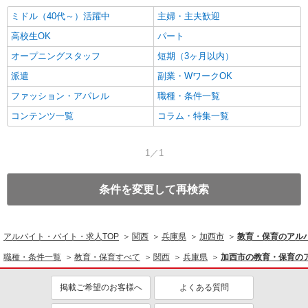
ミドル（40代～）活躍中
主婦・主夫歓迎
高校生OK
パート
オープニングスタッフ
短期（3ヶ月以内）
派遣
副業・WワークOK
ファッション・アパレル
職種・条件一覧
コンテンツ一覧
コラム・特集一覧
1／1
条件を変更して再検索
アルバイト・バイト・求人TOP
関西
兵庫県
加西市
教育・保育のアル
職種・条件一覧
教育・保育すべて
関西
兵庫県
加西市の教育・保育の
掲載ご希望のお客様へ
よくある質問