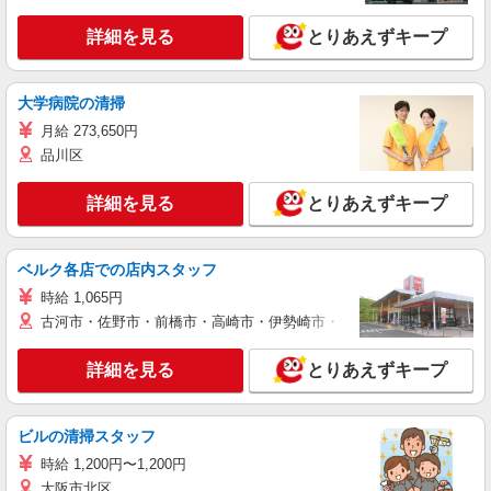
詳細を見る
とりあえずキープ
大学病院の清掃
月給 273,650円
品川区
詳細を見る
とりあえずキープ
ベルク各店での店内スタッフ
時給 1,065円
古河市・佐野市・前橋市・高崎市・伊勢崎市・太田市・館林市・藤岡
詳細を見る
とりあえずキープ
ビルの清掃スタッフ
時給 1,200円〜1,200円
大阪市北区