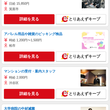
日給 15,850円
箕面市
詳細を見る
とりあえずキープ
アパレル用品や雑貨のピッキング検品
時給 1,200円〜1,500円
柏市
詳細を見る
とりあえずキープ
マンションの受付・案内スタッフ
時給 2,000円
渋谷区
詳細を見る
とりあえずキープ
大学病院の中材滅菌