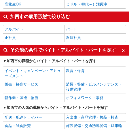
高校生OK
ミドル（40代～）活躍中
加西市の雇用形態で絞り込む
アルバイト
パート
正社員
派遣社員
その他の条件でバイト・アルバイト・パートを探す
加西市の職種からバイト・アルバイト・パートを探す
イベント・キャンペーン・アミュ
教育・保育
ーズメント
販売・接客サービス
清掃・警備・ビルメンテナンス・
設備管理
軽作業・製造・物流
オフィスワーク・事務
加西市の人気の職種からバイト・アルバイト・パートを探す
配送・配達ドライバー
入出庫・商品管理・検品・検査
食品・試食販売
施設警備・交通誘導警備・駐車輪