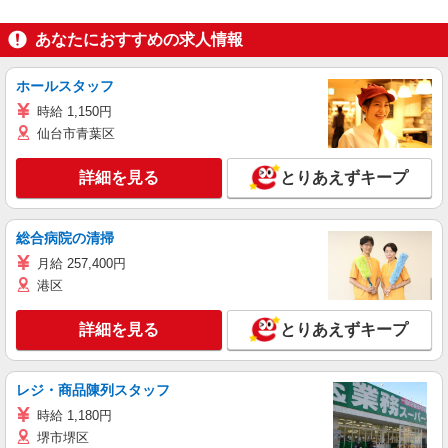
あなたにおすすめの求人情報
ホールスタッフ
時給 1,150円
仙台市青葉区
詳細を見る
とりあえずキープ
総合病院の清掃
月給 257,400円
港区
詳細を見る
とりあえずキープ
レジ・商品陳列スタッフ
時給 1,180円
堺市堺区