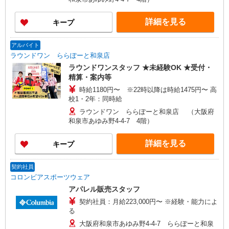
詳細を見る
キープ
アルバイト
ラウンドワン ららぽーと和泉店
ラウンドワンスタッフ ★未経験OK ★受付・
精算・案内等
時給1180円〜 ※22時以降は時給1475円〜 高
校1・2年：同時給
ラウンドワン ららぽーと和泉店 （大阪府
和泉市あゆみ野4-4-7 4階）
詳細を見る
キープ
契約社員
コロンビアスポーツウェア
アパレル販売スタッフ
契約社員：月給223,000円〜 ※経験・能力によ
る
大阪府和泉市あゆみ野4-4-7 ららぽーと和泉