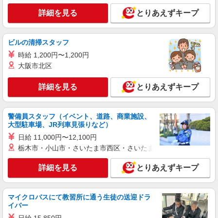
1190円〜 ★20時以降＋150円
大阪府和泉市小田町3-10-1
詳細を見る
とりあえずキープ
詳細を見る
キープ
ビルの清掃スタッフ
時給 1,200円〜1,200円
大阪市北区
詳細を見る
とりあえずキープ
警備員スタッフ（イベント、道路、商業施設、
大型駐車場、JR列車見張りなど）
日給 11,000円〜12,100円
栃木市・小山市・さいたま市西区・さいたま市岩槻区・久喜市・
詳細を見る
とりあえずキープ
マイクロバスにて教習所に通う生徒の送迎ドラ
イバー