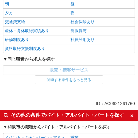
朝
昼
夕方
夜
交通費支給
社会保険あり
産休・育休取得実績あり
制服貸与
研修制度あり
社員登用あり
資格取得支援制度あり
同じ職種から求人を探す
販売・接客サービス
関連する条件をもっと見る
同じ特徴から求人を探す
未経験歓迎
ボーナス・賞与あり
交通費支給
社会保険あり
ID：AC0621261760
産休・育休取得実績あり
社員登用あり
その他の条件でバイト・アルバイト・パートを探す
和泉市の職種からバイト・アルバイト・パートを探す
イベント・キャンペーン・アミュ
営業