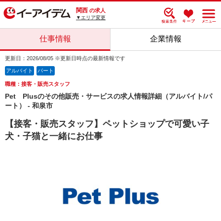
関西
の求人
▼エリア変更
仕事情報
企業情報
更新日：2026/08/05 ※更新日時点の最新情報です
アルバイト
パート
職種：接客・販売スタッフ
Pet Plusのその他販売・サービスの求人情報詳細（アルバイト/パ
ート） - 和泉市
【接客・販売スタッフ】ペットショップで可愛い子
犬・子猫と一緒にお仕事