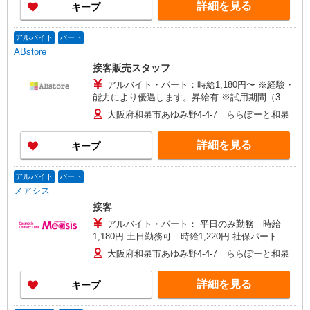
詳細を見る
キープ
アルバイト
パート
ABstore
接客販売スタッフ
アルバイト・パート：時給1,180円〜 ※経験・
能力により優遇します。昇給有 ※試用期間（3ヶ
月間）：同条件
大阪府和泉市あゆみ野4-4-7 ららぽーと和泉
詳細を見る
キープ
アルバイト
パート
メアシス
接客
アルバイト・パート： 平日のみ勤務 時給
1,180円 土日勤務可 時給1,220円 社保パート 時
給1,220円
大阪府和泉市あゆみ野4-4-7 ららぽーと和泉
詳細を見る
キープ