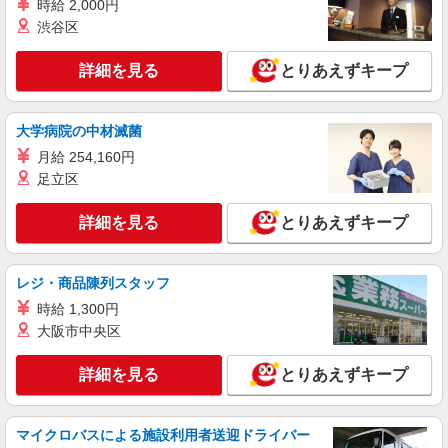
時給 2,000円
渋谷区
詳細を見る
とりあえずキープ
大学病院の中材滅菌
月給 254,160円
足立区
詳細を見る
とりあえずキープ
レジ・商品陳列スタッフ
時給 1,300円
大阪市中央区
詳細を見る
とりあえずキープ
マイクロバスによる施設利用者送迎ドライバー