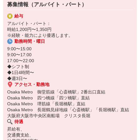
募集情報（アルバイト・パート）
給与
アルバイト・パート：
時給1,200円〜1,350円
※経験・能力により優遇します。
勤務時間・曜日
9:00〜15:00
9:00〜17:00
17:00〜22:00
◆シフト制
◆1日4時間〜
◆週3日〜
アクセス・勤務地
Osaka Metro 御堂筋線「心斎橋駅」2番出口直結
Osaka Metro 四つ橋線「四ツ橋駅」直結
Osaka Metro 堺筋線「長堀橋駅」直結
Osaka Metro 長堀鶴見緑地線「心斎橋駅」「長堀橋駅」直結
大阪府大阪市中央区南船場 クリスタ長堀
待遇
昇給有、
交通費支給、