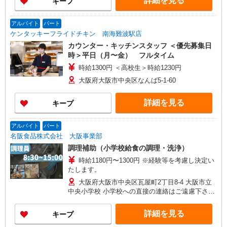
詳細を見る
キープ
アルバイト
パート
ケンタッキーフライドチキン 南海難波駅店
カウンター・キッチンスタッフ ＜優先募集日
時＞平日（月〜金） フルタイム
時給1300円 ＜高校生＞時給1230円
大阪府大阪市中央区なんば5-1-60
詳細を見る
キープ
アルバイト
パート
名阪食品株式会社 大阪事業部
調理補助（小学校給食の調理・洗浄）
時給1180円〜1300円 ※経験等を考慮し決定い
たします。
大阪府大阪市中央区瓦屋町2丁目8-4 大阪市立
中央小学校 小学校への直接の連絡はご遠慮下さ
い。
詳細を見る
キープ