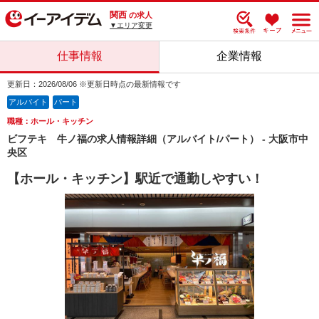
関西
の求人
▼エリア変更
仕事情報
企業情報
更新日：2026/08/06 ※更新日時点の最新情報です
アルバイト
パート
職種：ホール・キッチン
ビフテキ 牛ノ福の求人情報詳細（アルバイト/パート） - 大阪市中
央区
【ホール・キッチン】駅近で通勤しやすい！