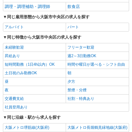
調理・調理補助・調理師
飲食店
同じ雇用形態から大阪市中央区の求人を探す
アルバイト
パート
同じ特徴から大阪市中央区の求人を探す
未経験歓迎
フリーター歓迎
昇給あり
週2～3日勤務OK
短時間勤務（1日4h以内）OK
時間や曜日が選べる・シフト自由
土日祝のみ勤務OK
朝
昼
夕方
夜
禁煙・分煙
交通費支給
社割・特典あり
社員登用あり
同じ沿線・駅から求人を探す
大阪メトロ堺筋線(大阪府)
大阪メトロ長堀鶴見緑地線(大阪府)