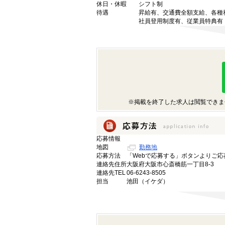
休日・休暇
シフト制
待遇
昇給有、交通費全額支給、各種
社員登用制度有、従業員特典有
※掲載を終了した求人は閲覧できま
応募情報
地図
勤務地
応募方法
「Webで応募する」ボタンよりご応
連絡先住所
大阪府大阪市心斎橋筋一丁目8-3
連絡先TEL
06-6243-8505
担当
池田（イケダ）