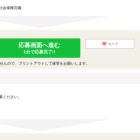
社会保険完備、
応募画面へ進む
キープ
1分で応募完了!!
せんので、プリントアウトして保管をお願いします。
募ください。