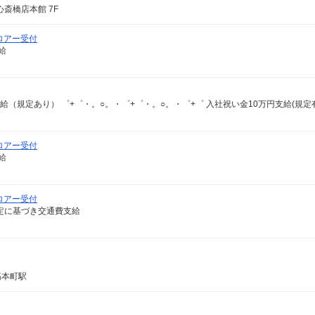
心斎橋店本館 7F
ロアー受付
給
ロアー受付
給
ロアー受付
費規定に基づき交通費支給
筋本町駅