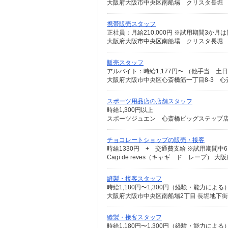
大阪府大阪市中央区南船場 クリスタ長堀
携帯販売スタッフ
正社員：月給210,000円 ※試用期間3か月
大阪府大阪市中央区南船場 クリスタ長堀
販売スタッフ
アルバイト：時給1,177円〜 （他手当 土
大阪府大阪市中央区心斎橋筋一丁目8-3 心
スポーツ用品店の店舗スタッフ
時給1,300円以上
スポーツジュエン 心斎橋ビッグステップ店 大阪
チョコレートショップの販売・接客
時給1330円 + 交通費支給 ※試用期間中
Cagi de reves（キャギ ド レーブ） 
縫製・接客スタッフ
時給1,180円〜1,300円（経験・能力による
大阪府大阪市中央区南船場2丁目 長堀地下街
縫製・接客スタッフ
時給1,180円〜1,300円（経験・能力による