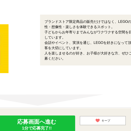
ブランドストア限定商品の販売だけではなく、LEGO
性・想像性・楽しさを体験できるスポット。
子どもからお年寄りまでみんながワクワクする空間を
しています。
会話やイベント、実演を通じ、LEGOを好きになって
客を大切にしています。
人を楽しませるのが好き、お子様が大好きな方、ぜひ
募ください。
応募画面へ進む
キープ
1分で応募完了!!