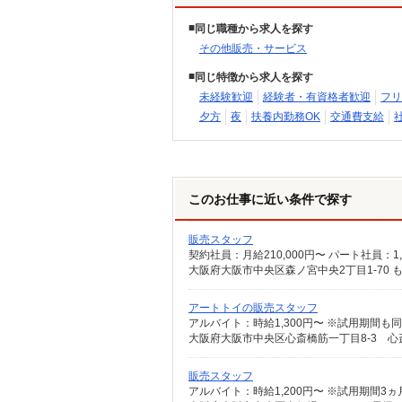
同じ職種から求人を探す
その他販売・サービス
同じ特徴から求人を探す
未経験歓迎
経験者・有資格者歓迎
フリ
夕方
夜
扶養内勤務OK
交通費支給
このお仕事に近い条件で探す
販売スタッフ
大阪府大阪市中央区森ノ宮中央2丁目1-70 
アートトイの販売スタッフ
アルバイト：時給1,300円〜 ※試用期間も
大阪府大阪市中央区心斎橋筋一丁目8-3 心
販売スタッフ
アルバイト：時給1,200円〜 ※試用期間3ヵ月