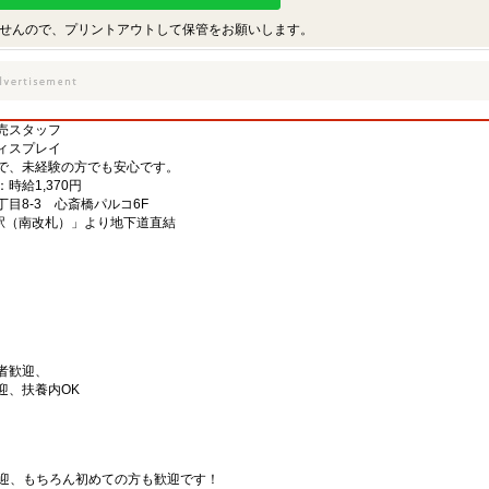
せんので、プリントアウトして保管をお願いします。
売スタッフ
ィスプレイ
で、未経験の方でも安心です。
給1,370円
目8-3 心斎橋パルコ6F
斎橋駅（南改札）」より地下道直結
者歓迎、
迎、扶養内OK
歓迎、もちろん初めての方も歓迎です！