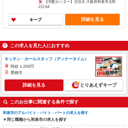
【宅配センター】北信太 大阪府和泉市太町
少しでも不安のある方、お気軽にお問い合わせく
212-64
ださい！ ※収入補償／月9万円（お仕事を開始月
は日割計算） ※収入補償期間／4ヶ月間（お仕事
詳細を見る
キープ
開始月を含む） 収入保障期間：4か月
この求人を見た人におすすめ
キッチン・ホールスタッフ（ディナータイム）
時給 1,200円
豊橋市
詳細を見る
とりあえずキープ
このお仕事に関連する条件で探す
和泉市のアルバイト・バイト・パートの求人を探す
同じ職種から和泉市の求人を探す