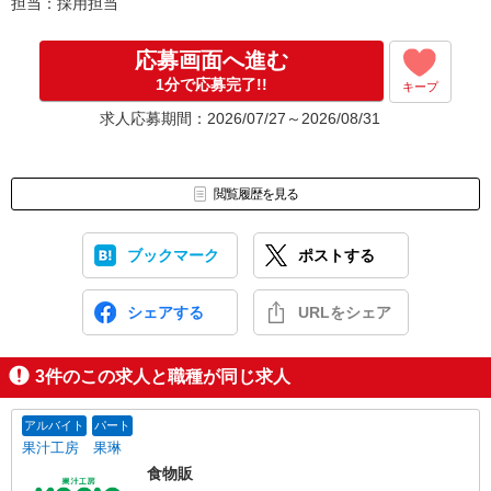
担当：採用担当
応募画面へ進む
1分で応募完了!!
キープ
求人応募期間：2026/07/27～2026/08/31
閲覧履歴を見る
ブックマーク
ポストする
シェアする
URLをシェア
3
件のこの求人と職種が同じ求人
アルバイト
パート
果汁工房 果琳
食物販