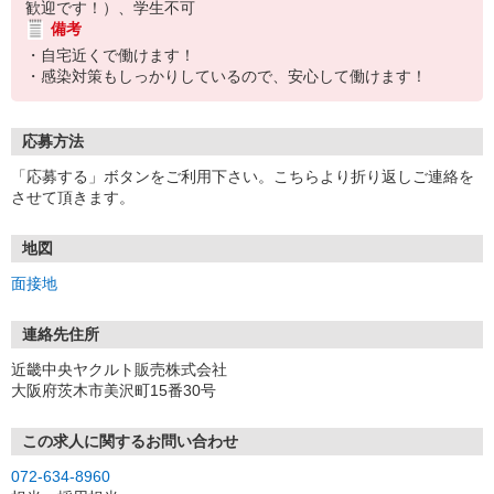
歓迎です！）、学生不可
備考
・自宅近くで働けます！
・感染対策もしっかりしているので、安心して働けます！
応募方法
「応募する」ボタンをご利用下さい。こちらより折り返しご連絡を
させて頂きます。
地図
面接地
連絡先住所
近畿中央ヤクルト販売株式会社
大阪府茨木市美沢町15番30号
この求人に関するお問い合わせ
072-634-8960