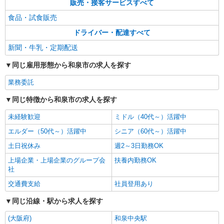
販売・接客サービスすべて
食品・試食販売
ドライバー・配達すべて
新聞・牛乳・定期配送
同じ雇用形態から和泉市の求人を探す
業務委託
同じ特徴から和泉市の求人を探す
未経験歓迎
ミドル（40代～）活躍中
エルダー（50代～）活躍中
シニア（60代～）活躍中
土日祝休み
週2～3日勤務OK
上場企業・上場企業のグループ会
扶養内勤務OK
社
交通費支給
社員登用あり
同じ沿線・駅から求人を探す
(大阪府)
和泉中央駅