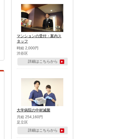
マンションの受付・案内ス
タッフ
時給 2,000円
渋谷区
詳細はこちらから
大学病院の中材滅菌
月給 254,160円
足立区
詳細はこちらから