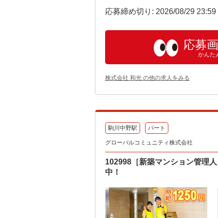
応募締め切り: 2026/08/29 23:5
応募
かんた
株式会社 和光 の他の求人をみる
駒川中野駅
パート
グローバルコミュニティ株式会社
102998［新築マンション管理
中！