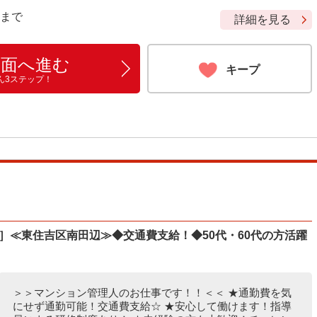
9 まで
詳細を見る
画面へ進む
キープ
ん3ステップ！
人］≪東住吉区南田辺≫◆交通費支給！◆50代・60代の方活躍
＞＞マンション管理人のお仕事です！！＜＜ ★通勤費を気
にせず通勤可能！交通費支給☆ ★安心して働けます！指導