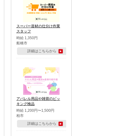
スーパー資材の仕分け作業
スタッフ
時給 1,350円
船橋市
詳細はこちらから
アパレル用品や雑貨のピッ
キング検品
時給 1,200円〜1,500円
柏市
詳細はこちらから