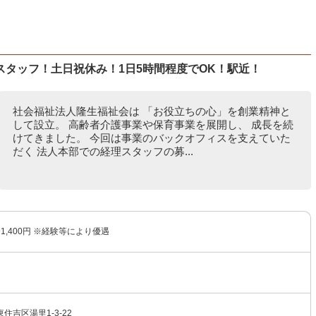
タッフ！土日祝休み！1日5時間程度でOK！駅近！
社会福祉法人隆生福祉会は 「お役立ちの心」を創業精神と
して設立。 高齢者介護事業や保育事業を展開し、 成長を続
けてきました。 今回は事業のバックオフィスを支えていた
だく 法人本部での経理スタッフの募...
〜1,400円 ※経験等により優遇
住吉区湯里1-3-22