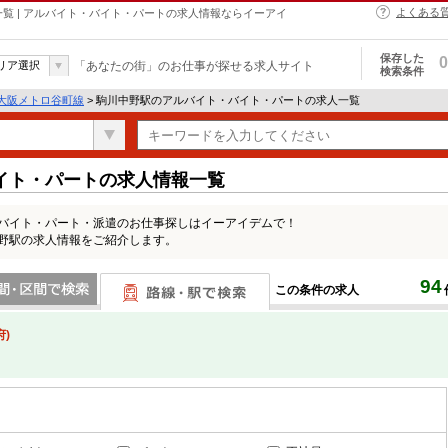
よくある
報一覧 | アルバイト・バイト・パートの求人情報ならイーアイ
保存した
0
リア選択
「あなたの街」のお仕事が探せる求人サイト
検索条件
大阪メトロ谷町線
> 駒川中野駅のアルバイト・バイト・パートの求人一覧
イト・パートの求人情報一覧
・バイト・パート・派遣のお仕事探しはイーアイデムで！
中野駅の求人情報をご紹介します。
94
この条件の求人
間で検索
路線・駅・駅で検索
)