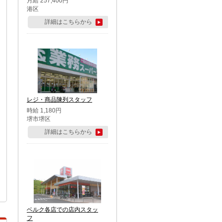
月給 257,400円
港区
詳細はこちらから
レジ・商品陳列スタッフ
時給 1,180円
堺市堺区
詳細はこちらから
ベルク各店での店内スタッ
フ