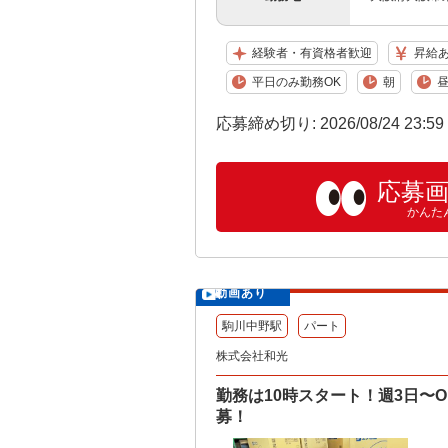
経験者・有資格者歓迎
昇給
平日のみ勤務OK
朝
応募締め切り: 2026/08/24 23:5
応募
かんた
動画あり
駒川中野駅
パート
株式会社和光
勤務は10時スタート！週3日〜
募！