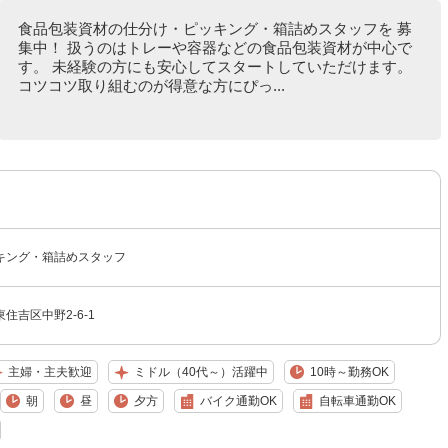
食品包装資材の仕分け・ピッキング・箱詰めスタッフを 募
集中！ 扱うのはトレーや容器などの食品包装資材が中心で
す。 未経験の方にも安心してスタートしていただけます。
コツコツ取り組むのが得意な方にぴっ...
キング・箱詰めスタッフ
住吉区中野2-6-1
主婦・主夫歓迎
ミドル（40代～）活躍中
10時～勤務OK
朝
昼
夕方
バイク通勤OK
自転車通勤OK