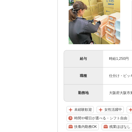
給与
時給1,250円
職種
仕分け・ピッ
勤務地
大阪府大阪市東
未経験歓迎
女性活躍中
時間や曜日が選べる・シフト自由
扶養内勤務OK
残業ほぼなし