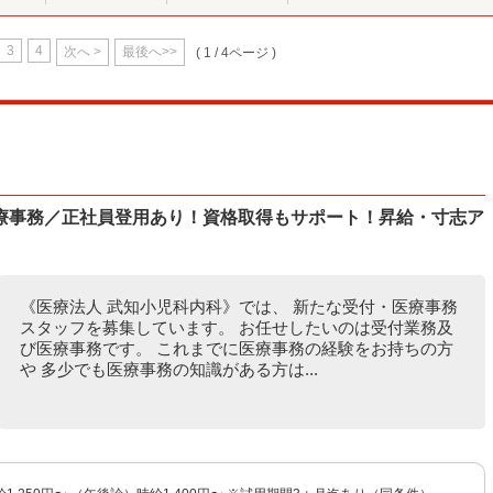
3
4
次へ >
最後へ>>
( 1 / 4ページ )
療事務／正社員登用あり！資格取得もサポート！昇給・寸志ア
《医療法人 武知小児科内科》では、 新たな受付・医療事務
スタッフを募集しています。 お任せしたいのは受付業務及
び医療事務です。 これまでに医療事務の経験をお持ちの方
や 多少でも医療事務の知識がある方は...