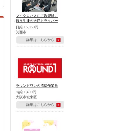
マイクロバスにて教習所に
通う生徒の送迎ドライバー
日給 15,850円
箕面市
詳細はこちらから
ラウンドワンの清掃作業員
時給 1,400円
大阪市城東区
詳細はこちらから