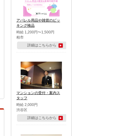
アパレル用品や雑貨のピッ
キング検品
時給 1,200円〜1,500円
柏市
詳細はこちらから
マンションの受付・案内ス
タッフ
時給 2,000円
渋谷区
詳細はこちらから