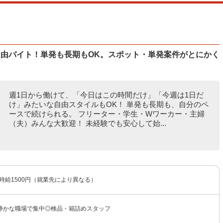
自由バイト！単発も長期もOK。スポット・単発案件がとにかく
週1日から働けて、「今日はこの時間だけ」「今週は1日だ
け」みたいな自由スタイルもOK！ 単発も長期も、自分のペ
ースで続けられる。 フリーター・学生・Wワーカー・主婦
（夫）みんな大歓迎！ 未経験でも安心して始...
〜時給1500円（就業先により異なる）
静かな職場で集中◎検品・箱詰めスタッフ