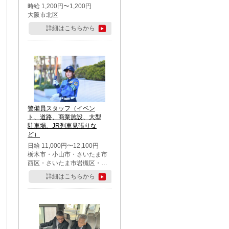
時給 1,200円〜1,200円
大阪市北区
詳細はこちらから
警備員スタッフ（イベン
ト、道路、商業施設、大型
駐車場、JR列車見張りな
ど）
日給 11,000円〜12,100円
栃木市・小山市・さいたま市
西区・さいたま市岩槻区・久
喜市・蓮田市
詳細はこちらから