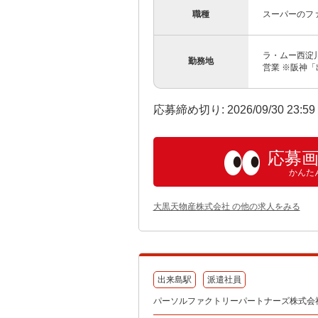
職種
スーパーのフ
ラ・ムー西淀川
勤務地
営業 ※阪神「
応募締め切り: 2026/09/30 23:5
応募
かんた
大黒天物産株式会社 の他の求人をみる
出来島駅
派遣社員
パーソルファクトリーパートナーズ株式会