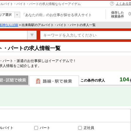
よくある
 | アルバイト・バイト・パートの求人情報ならイーアイデム
保存した
0
リア選択
「あなたの街」のお仕事が探せる求人サイト
検索条件
阪神なんば線
> 出来島駅のアルバイト・バイト・パートの求人一覧
ト・パートの求人情報一覧
ト・パート・派遣のお仕事探しはイーアイデムで！
の求人情報をご紹介します。
104
この条件の求人
間で検索
路線・駅・駅で検索
ルバイト
パート
正社員