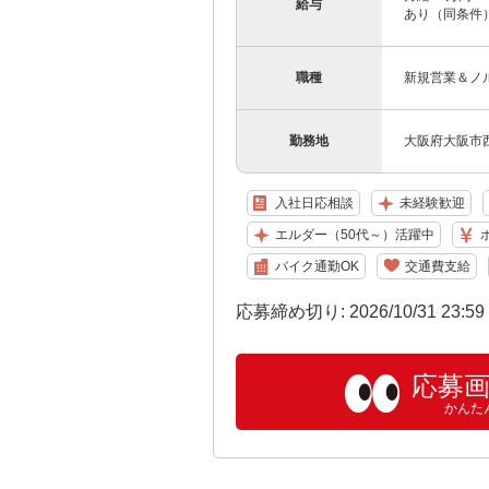
給与
あり（同条件）
職種
新規営業＆ノ
勤務地
大阪府大阪市西
入社日応相談
未経験歓迎
エルダー（50代～）活躍中
バイク通勤OK
交通費支給
応募締め切り: 2026/10/31 23:5
応募
かんた