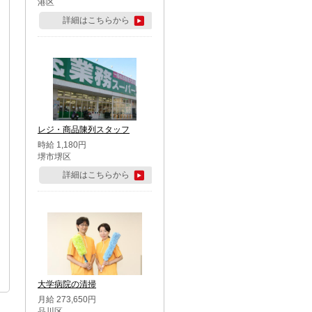
港区
詳細はこちらから
レジ・商品陳列スタッフ
時給 1,180円
堺市堺区
詳細はこちらから
大学病院の清掃
月給 273,650円
品川区