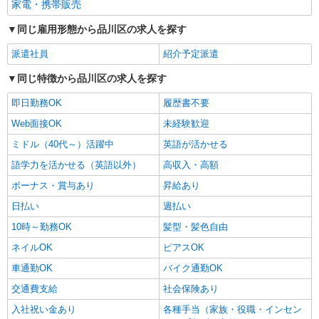
家電・携帯販売
同じ雇用形態から品川区の求人を探す
派遣社員
紹介予定派遣
同じ特徴から品川区の求人を探す
即日勤務OK
履歴書不要
Web面接OK
未経験歓迎
ミドル（40代～）活躍中
英語が活かせる
語学力を活かせる（英語以外）
高収入・高額
ボーナス・賞与あり
昇給あり
日払い
週払い
10時～勤務OK
髪型・髪色自由
ネイルOK
ピアスOK
車通勤OK
バイク通勤OK
交通費支給
社会保険あり
入社祝い金あり
各種手当（家族・役職・インセン