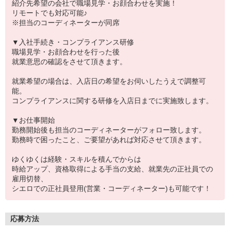
紹介先希望の会社で職場見学・お顔合わせを実施！
リモートでも対応可能♪
※担当のコーディネーターが同席
▼入社手続き・コンプライアンス研修
職場見学・お顔合わせを行った後
就業意思の確認をさせて頂きます。
就業希望の場合は、入店日の希望をお伺いしたうえで調整可
能。
コンプライアンスに関する研修を入店日までに実施致します。
▼お仕事開始
勤務開始後も担当のコーディネーターがフォロー致します。
勤務時で困ったこと、ご要望があれば対応させて頂きます。
ゆくゆくは経験・スキルを積んでからは
時給アップ、資格取得による手当の支給、就業先の正社員での
雇用切替、
シエロでの正社員登用(営業・コーディネーター)も可能です！
応募方法