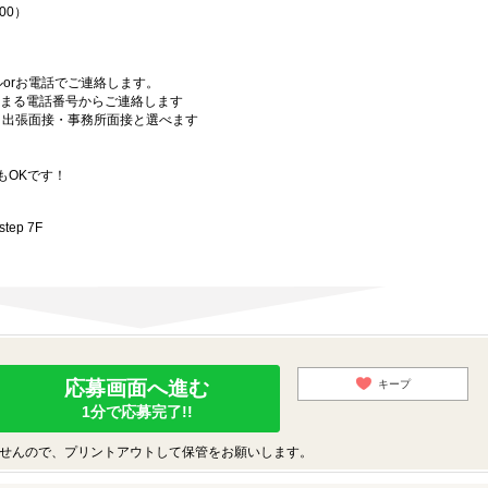
00）
orお電話でご連絡します。
始まる電話番号からご連絡します
）・出張面接・事務所面接と選べます
もOKです！
ep 7F
応募画面へ進む
キープ
1分で応募完了!!
せんので、プリントアウトして保管をお願いします。