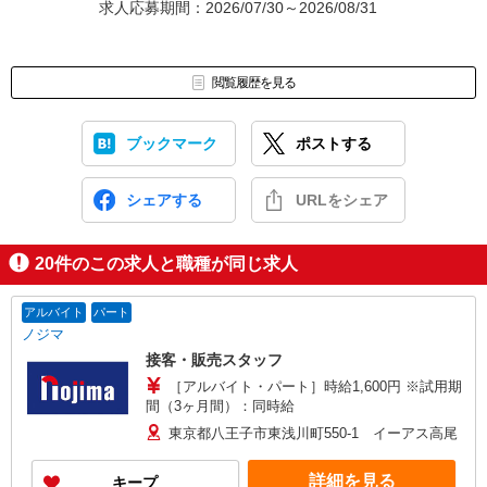
求人応募期間：2026/07/30～2026/08/31
閲覧履歴を見る
ブックマーク
ポストする
シェアする
URLをシェア
20
件のこの求人と職種が同じ求人
アルバイト
パート
ノジマ
接客・販売スタッフ
［アルバイト・パート］時給1,600円 ※試用期
間（3ヶ月間）：同時給
東京都八王子市東浅川町550-1 イーアス高尾
詳細を見る
キープ