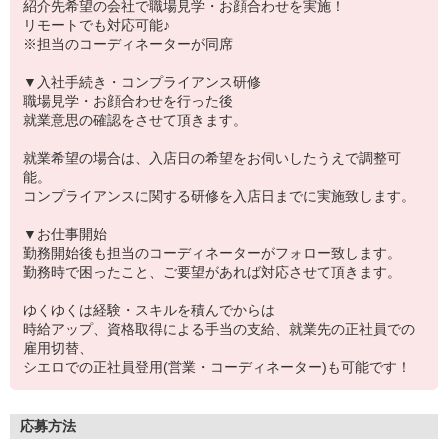
紹介先希望の会社で職場見学・お顔合わせを実施！
リモートでも対応可能♪
※担当のコーディネーターが同席
▼入社手続き・コンプライアンス研修
職場見学・お顔合わせを行った後
就業意思の確認をさせて頂きます。
就業希望の場合は、入店日の希望をお伺いしたうえで調整可
能。
コンプライアンスに関する研修を入店日までに実施致します。
▼お仕事開始
勤務開始後も担当のコーディネーターがフォロー致します。
勤務時で困ったこと、ご要望があれば対応させて頂きます。
ゆくゆくは経験・スキルを積んでからは
時給アップ、資格取得による手当の支給、就業先の正社員での
雇用切替、
シエロでの正社員登用(営業・コーディネーター)も可能です！
応募方法