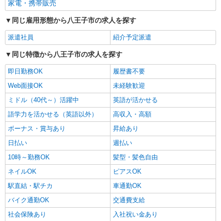
家電・携帯販売
同じ雇用形態から八王子市の求人を探す
派遣社員
紹介予定派遣
同じ特徴から八王子市の求人を探す
即日勤務OK
履歴書不要
Web面接OK
未経験歓迎
ミドル（40代～）活躍中
英語が活かせる
語学力を活かせる（英語以外）
高収入・高額
ボーナス・賞与あり
昇給あり
日払い
週払い
10時～勤務OK
髪型・髪色自由
ネイルOK
ピアスOK
駅直結・駅チカ
車通勤OK
バイク通勤OK
交通費支給
社会保険あり
入社祝い金あり