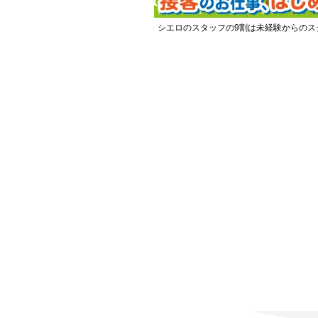
シエロのスタッフの9割は未経験からのス