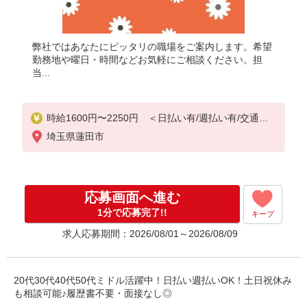
弊社ではあなたにピッタリの職場をご案内します。希望
勤務地や曜日・時間などお気軽にご相談ください。担
当...
時給1600円〜2250円 ＜日払い有/週払い有/交通費
全支給(ガソリン代含む)＞
埼玉県蓮田市
応募画面へ進む
1分で応募完了!!
キープ
求人応募期間：2026/08/01～2026/08/09
20代30代40代50代ミドル活躍中！日払い週払いOK！土日祝休み
も相談可能♪履歴書不要・面接なし◎