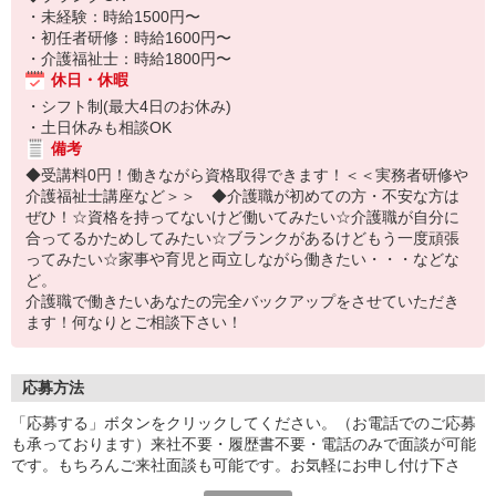
・未経験：時給1500円〜
・初任者研修：時給1600円〜
・介護福祉士：時給1800円〜
休日・休暇
・シフト制(最大4日のお休み)
・土日休みも相談OK
備考
◆受講料0円！働きながら資格取得できます！＜＜実務者研修や
介護福祉士講座など＞＞ ◆介護職が初めての方・不安な方は
ぜひ！☆資格を持ってないけど働いてみたい☆介護職が自分に
合ってるかためしてみたい☆ブランクがあるけどもう一度頑張
ってみたい☆家事や育児と両立しながら働きたい・・・などな
ど。
介護職で働きたいあなたの完全バックアップをさせていただき
ます！何なりとご相談下さい！
応募方法
「応募する」ボタンをクリックしてください。（お電話でのご応募
も承っております）来社不要・履歴書不要・電話のみで面談が可能
です。もちろんご来社面談も可能です。お気軽にお申し付け下さ
い。