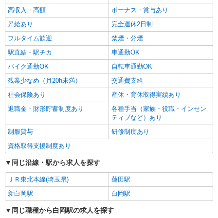
高収入・高額
ボーナス・賞与あり
昇給あり
完全週休2日制
フルタイム歓迎
禁煙・分煙
駅直結・駅チカ
車通勤OK
バイク通勤OK
自転車通勤OK
残業少なめ（月20h未満）
交通費支給
社会保険あり
産休・育休取得実績あり
退職金・財形貯蓄制度あり
各種手当（家族・役職・インセン
ティブなど）あり
制服貸与
研修制度あり
資格取得支援制度あり
同じ沿線・駅から求人を探す
ＪＲ東北本線(埼玉県)
蓮田駅
新白岡駅
白岡駅
同じ職種から白岡駅の求人を探す