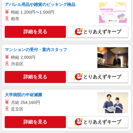
アパレル用品や雑貨のピッキング検品
時給 1,200円〜1,500円
柏市
詳細を見る
とりあえずキープ
マンションの受付・案内スタッフ
時給 2,000円
渋谷区
詳細を見る
とりあえずキープ
大学病院の中材滅菌
月給 254,160円
足立区
詳細を見る
とりあえずキープ