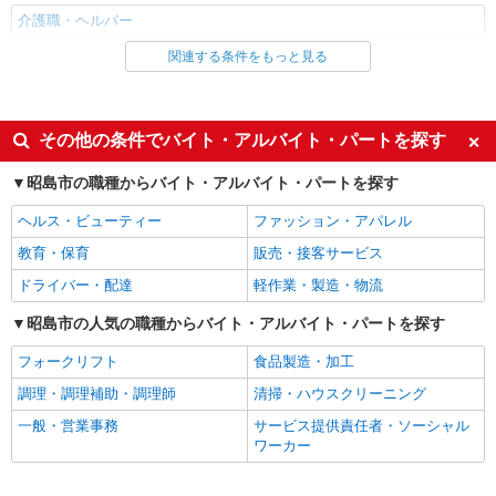
介護職・ヘルパー
関連する条件をもっと見る
同じ雇用形態から拝島駅の求人を探す
職業紹介
同じ特徴から拝島駅の求人を探す
その他の条件でバイト・アルバイト・パートを探す
入社日応相談
未経験歓迎
昭島市の職種からバイト・アルバイト・パートを探す
経験者・有資格者歓迎
新卒・第二新卒歓迎
ヘルス・ビューティー
ファッション・アパレル
女性活躍中
主婦・主夫歓迎
教育・保育
販売・接客サービス
フリーター歓迎
学歴不問
ドライバー・配達
軽作業・製造・物流
ブランクOK
ミドル（40代～）活躍中
昭島市の人気の職種からバイト・アルバイト・パートを探す
エルダー（50代～）活躍中
シニア（60代～）活躍中
フォークリフト
食品製造・加工
高収入・高額
ボーナス・賞与あり
調理・調理補助・調理師
清掃・ハウスクリーニング
昇給あり
完全週休2日制
一般・営業事務
サービス提供責任者・ソーシャル
フルタイム歓迎
禁煙・分煙
ワーカー
駅直結・駅チカ
車通勤OK
バイク通勤OK
自転車通勤OK