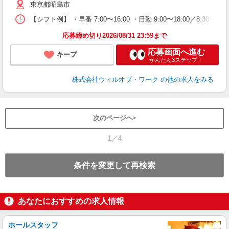
東京都昭島市
煙
社
【シフト例】 ・早番 7:00〜16:00 ・日勤 9:00〜18:00／8:
応募締め切り2026/08/31 23:59まで
応募画面へ進む
キープ
かんたん3ステップ！
株式会社ウィルオブ・ワーク
の他の求人をみる
次のページへ
1／4
条件を変更して再検索
あなたにおすすめの求人情報
ホールスタッフ