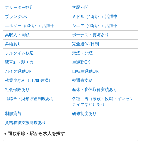
フリーター歓迎
学歴不問
ブランクOK
ミドル（40代～）活躍中
エルダー（50代～）活躍中
シニア（60代～）活躍中
高収入・高額
ボーナス・賞与あり
昇給あり
完全週休2日制
フルタイム歓迎
禁煙・分煙
駅直結・駅チカ
車通勤OK
バイク通勤OK
自転車通勤OK
残業少なめ（月20h未満）
交通費支給
社会保険あり
産休・育休取得実績あり
退職金・財形貯蓄制度あり
各種手当（家族・役職・インセン
ティブなど）あり
制服貸与
研修制度あり
資格取得支援制度あり
同じ沿線・駅から求人を探す