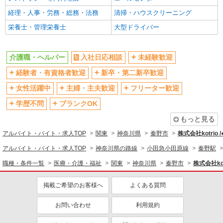
フルタイム歓迎
禁煙・分煙
経理・人事・労務・総務・法務
清掃・ハウスクリーニング
駅直結・駅チカ
車通勤OK
栄養士・管理栄養士
大型ドライバー
バイク通勤OK
自転車通勤OK
残業少なめ（月20h未満）
交通費支給
介護職・ヘルパー
入社日応相談
未経験歓迎
社会保険あり
産休・育休取得実績あり
経験者・有資格者歓迎
新卒・第二新卒歓迎
退職金・財形貯蓄制度あり
各種手当（家族・役職・インセン
ティブなど）あり
女性活躍中
主婦・主夫歓迎
フリーター歓迎
制服貸与
研修制度あり
学歴不問
ブランクOK
資格取得支援制度あり
もっと見る
同じ職種から求人を探す
アルバイト・バイト・求人TOP
関東
神奈川県
秦野市
株式会社kotrio 
医療・介護・福祉
アルバイト・バイト・求人TOP
神奈川県の路線
小田急小田原線
秦野駅
介護職・ヘルパー
職種・条件一覧
医療・介護・福祉
関東
神奈川県
秦野市
株式会社kot
同じ特徴から求人を探す
掲載ご希望のお客様へ
よくある質問
未経験歓迎
ミドル（40代～）活躍中
お問い合わせ
利用規約
ボーナス・賞与あり
車通勤OK