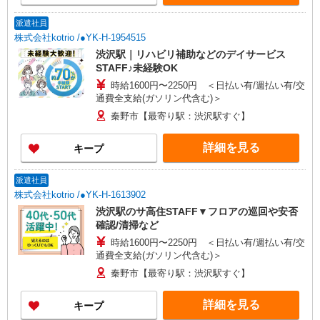
派遣社員
株式会社kotrio /●YK-H-1954515
渋沢駅｜リハビリ補助などのデイサービス
STAFF♪未経験OK
時給1600円〜2250円 ＜日払い有/週払い有/交
通費全支給(ガソリン代含む)＞
秦野市【最寄り駅：渋沢駅すぐ】
詳細を見る
キープ
派遣社員
株式会社kotrio /●YK-H-1613902
渋沢駅のサ高住STAFF▼フロアの巡回や安否
確認/清掃など
時給1600円〜2250円 ＜日払い有/週払い有/交
通費全支給(ガソリン代含む)＞
秦野市【最寄り駅：渋沢駅すぐ】
詳細を見る
キープ