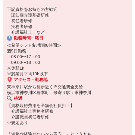
下記資格をお持ちの方歓迎
・認知症介護基礎研修
・初任者研修
・実務者研修
・介護福祉士 など
勤務時間・曜日
≪希望シフト制/実働8時間≫
週5日勤務
・08:00〜17：00
・09:00〜18：00
※休憩1h
※残業月平均10h以下
アクセス・勤務地
東神奈川駅から徒歩近く※交通費全支給
横浜市神奈川区橋本町 最寄り駅：東神奈川
待遇
【資格取得費用を全額会社負担！】
・介護福祉士実務者研修
・介護職員初任者研修
※規定あり
「資格や経験がないから不安…」という方も、